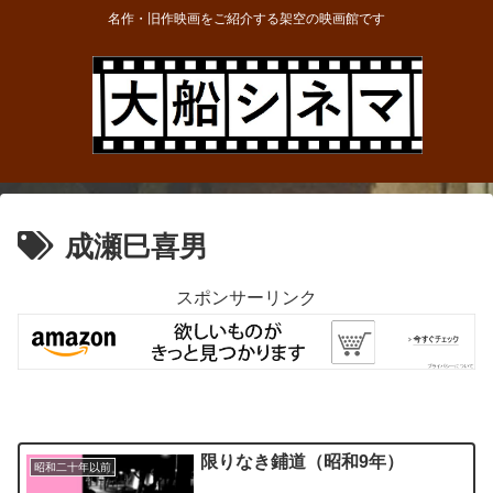
名作・旧作映画をご紹介する架空の映画館です
成瀬巳喜男
スポンサーリンク
限りなき鋪道（昭和9年）
昭和二十年以前