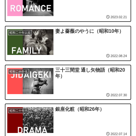
2023.02.21
妻よ薔薇のやうに（昭和10年）
昭和二十年以前
2022.08.24
三十三間堂 通し矢物語（昭和20
昭和二十年代
年）
2022.07.30
銀座化粧（昭和26年）
昭和二十年代
2022.07.14