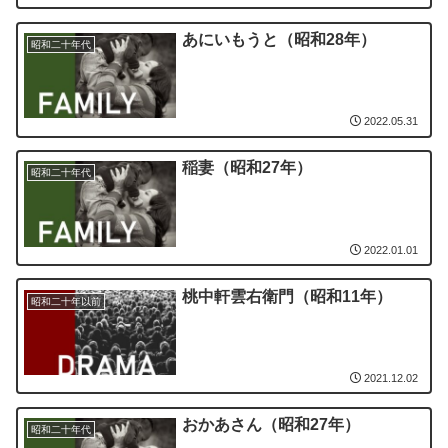
あにいもうと（昭和28年）
昭和二十年代
2022.05.31
稲妻（昭和27年）
昭和二十年代
2022.01.01
桃中軒雲右衛門（昭和11年）
昭和二十年以前
2021.12.02
おかあさん（昭和27年）
昭和二十年代