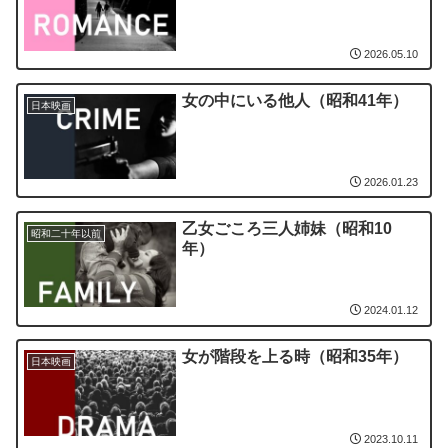
2026.05.10
女の中にいる他人（昭和41年）
日本映画
2026.01.23
乙女ごころ三人姉妹（昭和10
昭和二十年以前
年）
2024.01.12
女が階段を上る時（昭和35年）
日本映画
2023.10.11