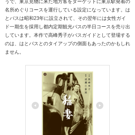
うで、東京見物に来た地方客をターゲットに東京駅発着の
名所めぐりコースを運行している設定になっています。は
とバスは昭和23年に設立されて、その翌年には女性ガイ
ド一期生を採用し都内定期観光バスの半日コースを売り出
しています。本作で高峰秀子がバスガイドとして登場する
のは、はとバスとのタイアップの側面もあったのかもしれ
ません。