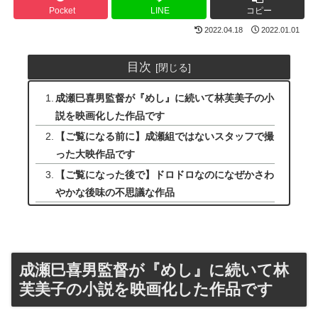
Pocket
LINE
コピー
2022.04.18
2022.01.01
目次
成瀬巳喜男監督が『めし』に続いて林芙美子の小
説を映画化した作品です
【ご覧になる前に】成瀬組ではないスタッフで撮
った大映作品です
【ご覧になった後で】ドロドロなのになぜかさわ
やかな後味の不思議な作品
成瀬巳喜男監督が『めし』に続いて林
芙美子の小説を映画化した作品です