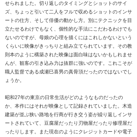
せられました。切り返しのタイミングとショットのサイ
ズ、ちょっと引いて二人をフルで収めるショットのインサ
ートの仕方、そして俳優の動かし方。別にテクニックを目
立たせるわけでもなく、個性的な手法にこだわるわけでも
ないのですが、母娘の心理を描くにはこれしかないという
くらいに映像がきっちりと組み立てられています。その教
則本のように構築された映像は面白味はないかもしれませ
んが、観客の引き込み力は抜群に強いのです。これこそが
職人監督である成瀬巳喜男の真骨頂だったのではないでし
ょうか。
昭和27年の東京の日常生活がどのようなものだったの
か、本作にはそれが映像として記録されていました。木造
建築が並ぶ狭い路地を行商が行き交う姿が繰り返しインサ
ートされていて、豆腐屋だったり刃物屋だったり修理屋だ
ったりします。また現在のようにクレジットカードや電子