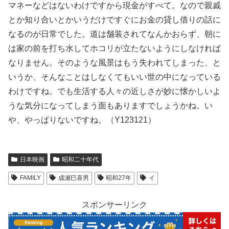
マネーなどはないわけですから現金がすべて。なので親戚
とか知り合いとかいうだけですぐにお金の貸し借りの話に
なるのが日常でした。道は舗装されてなんかおらず、朝に
は家の前を打ち水してホコリが立たないようにしなければ
なりません。そのような風景はもう失われてしまった、と
いうか、そんなことはしなくてもいい世の中になっている
わけですね。でも生活する人々の近しさが妙に懐かしいよ
うな気分になってしまう面もありますでしょうかね。い
や、やっぱりないですね。（Y123121）
日本映画
昭和二十年代
FAMILY
成瀬巳喜男
昭和27年
イ
スポンサーリンク