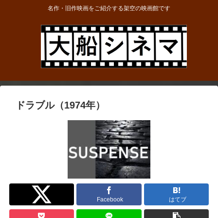
名作・旧作映画をご紹介する架空の映画館です
ドラブル（1974年）
Twitter
Facebook
はてブ