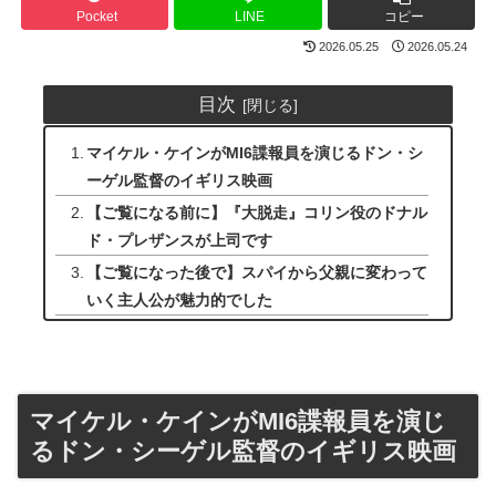
Pocket
LINE
コピー
2026.05.25
2026.05.24
目次
マイケル・ケインがMI6諜報員を演じるドン・シ
ーゲル監督のイギリス映画
【ご覧になる前に】『大脱走』コリン役のドナル
ド・プレザンスが上司です
【ご覧になった後で】スパイから父親に変わって
いく主人公が魅力的でした
マイケル・ケインがMI6諜報員を演じ
るドン・シーゲル監督のイギリス映画