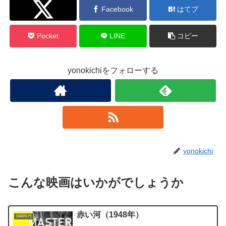
Twitter
Facebook
はてブ
Pocket
LINE
コピー
yonokichiをフォローする
yonokichi
こんな映画はいかがでしょうか
赤い河（1948年）
1940年代