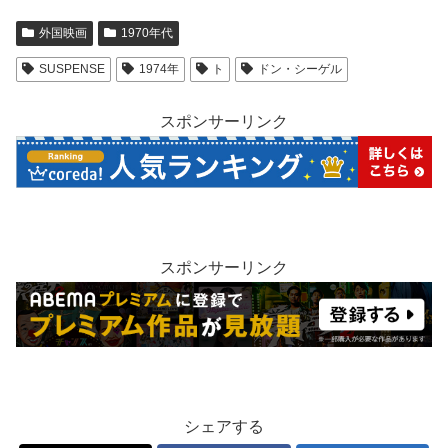
外国映画
1970年代
SUSPENSE
1974年
ト
ドン・シーゲル
スポンサーリンク
スポンサーリンク
シェアする