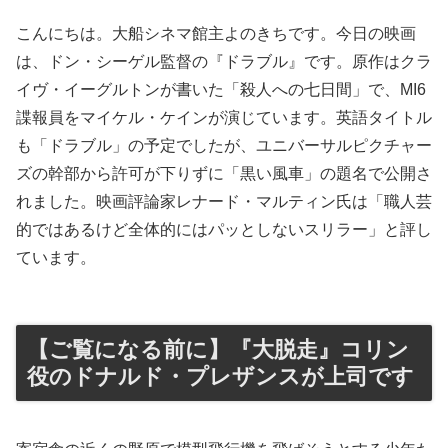
こんにちは。大船シネマ館主よのきちです。今日の映画
は、ドン・シーゲル監督の『ドラブル』です。原作はクラ
イヴ・イーグルトンが書いた「殺人への七日間」で、MI6
諜報員をマイケル・ケインが演じています。英語タイトル
も「ドラブル」の予定でしたが、ユニバーサルピクチャー
ズの幹部から許可が下りずに「黒い風車」の題名で公開さ
れました。映画評論家レナード・マルティン氏は「職人芸
的ではあるけど全体的にはパッとしないスリラー」と評し
ています。
【ご覧になる前に】『大脱走』コリン
役のドナルド・プレザンスが上司です