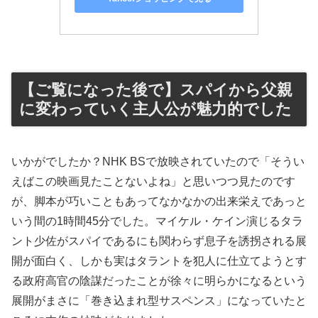
【ご覧になった後で】スパイから父親
に変わっていく主人公が魅力的でした
いかがでしたか？NHK BSで放映されていたので「そうい
えばこの映画見たことないよね」と思いつつ見たのです
が、脚本が巧いこともあってなかなかの出来栄えであっと
いう間の1時間45分でした。マイケル・ケイン演じるタラ
ント少佐がスパイであるにも関わらず息子を誘拐される展
開が面白く、しかも実はタラントを犯人に仕立てようとす
る政府高官の陰謀だったことが徐々に明らかになるという
展開がまさに「巻き込まれ型サスペンス」になっていたと