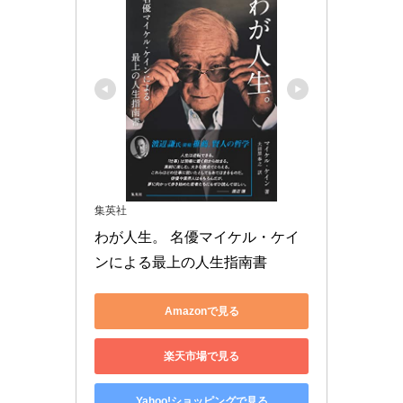
集英社
わが人生。 名優マイケル・ケイ
ンによる最上の人生指南書
Amazonで見る
楽天市場で見る
Yahoo!ショッピングで見る