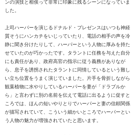
ンの演技と相俟って非常に印象に残るシーンになっていま
した。
上司ハーパーを演じるドナルド・プレゼンスはいつも神経
質そうにハンカチをいじっていたり、電話の相手の声を冷
静に聞き分けたりして、ハーパーという人物に厚みを持た
せていたのが巧かったです。タラントに任務を与えた自分
にも責任があり、政府高官の指示に従う義務がありなが
ら、息子を誘拐されたタラントに同情しているという難し
い立ち位置をうまく演じていました。片手を骨折しながら
観葉植物に水やりしているハーパーを妻が「ドラブルか
ら」と言わずに別の名前を伝えて電話に出るように促すと
ころでは、ほんの短いやりとりでハーパーと妻の信頼関係
が描写されていて、こういう細かいところでハーパーとい
う人物の魅力が増強されていたと思います。