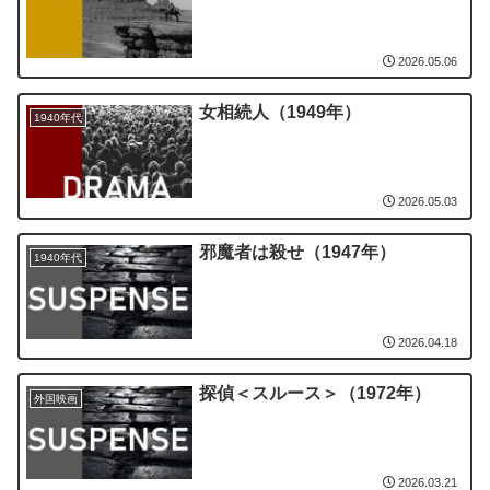
2026.05.06
女相続人（1949年）
1940年代
2026.05.03
邪魔者は殺せ（1947年）
1940年代
2026.04.18
探偵＜スルース＞（1972年）
外国映画
2026.03.21