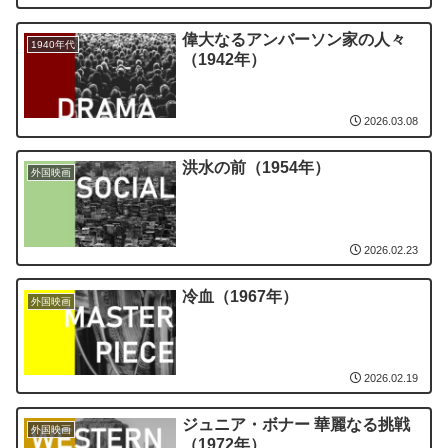
偉大なるアンバーソン家の人々
1940年代
（1942年）
2026.03.08
洪水の前（1954年）
外国映画
2026.02.23
冷血（1967年）
外国映画
2026.02.19
ジュニア・ボナー 華麗なる挑戦
外国映画
（1972年）