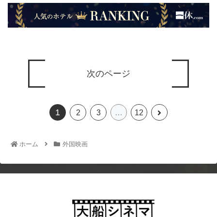
次のページ
1
2
3
…
12
ホーム
外国映画