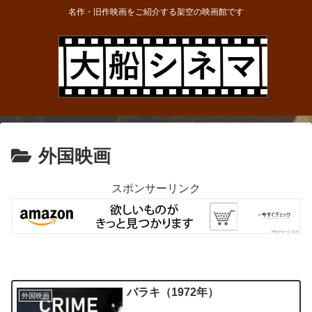
名作・旧作映画をご紹介する架空の映画館です
外国映画
スポンサーリンク
バラキ（1972年）
外国映画