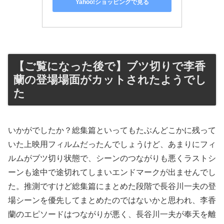
Yahoo!ショッピングで見る
【ご覧になった後で】ブツ切りで李香
蘭の登場場面がカットされたようでし
た
いかがでしたか？総集篇といってもたぶんどこかに残って
いた上映用フィルムだったんでしょうけど、あまりにフィ
ルムがブツ切り状態で、シーンのつながりも悪くラストシ
ーンも途中で途切れてしまいエンドマークが出ませんでし
た。推測ですけど総集篇にまとめた段階で長谷川一夫の登
場シーンを優先してまとめたのではないかと思われ、李香
蘭のエピソードはつながりが悪く、長谷川一夫が奉天を離