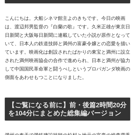
こんにちは。大船シネマ館主よのきちです。今日の映画
は、渡辺邦男監督の『白蘭の歌』です。久米正雄が東京日
日新聞と大阪毎日新聞に連載していた小説が原作となって
いて、日本人の鉄道技師と満州の富豪令嬢との恋愛を描い
ています。映画化は創設されたばかりの東宝と満州に設立
された満州映画協会の合作で進められ、日本と満州が協力
して中国国民革命軍と闘うべしというプロパガンダ映画の
側面をあわせもつことになりました。
【ご覧になる前に】前・後篇2時間20分
を104分にまとめた総集編バージョン