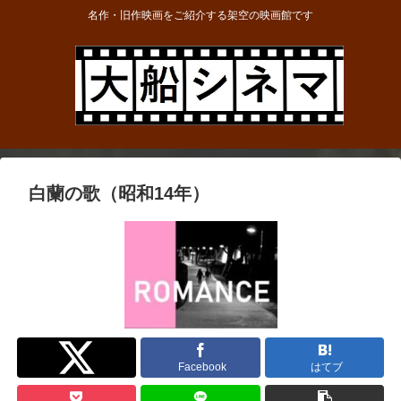
名作・旧作映画をご紹介する架空の映画館です
白蘭の歌（昭和14年）
Twitter
Facebook
はてブ