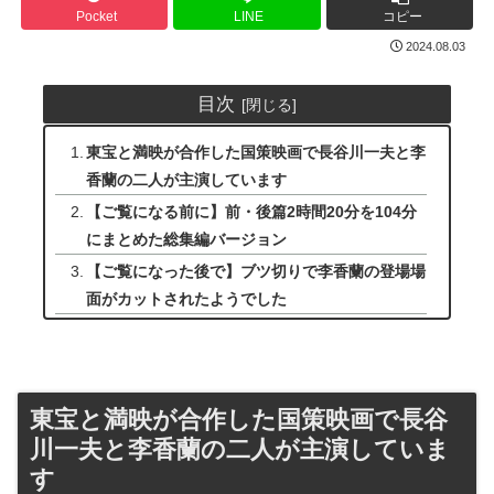
Pocket
LINE
コピー
2024.08.03
目次
東宝と満映が合作した国策映画で長谷川一夫と李
香蘭の二人が主演しています
【ご覧になる前に】前・後篇2時間20分を104分
にまとめた総集編バージョン
【ご覧になった後で】ブツ切りで李香蘭の登場場
面がカットされたようでした
東宝と満映が合作した国策映画で長谷
川一夫と李香蘭の二人が主演していま
す