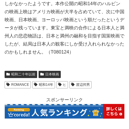
しかなかったようです。本作公開の昭和14年のハルビン
の映画上映はアメリカ映画が大半を占めていて、次に中国
映画、日本映画、ヨーロッパ映画という順だったというデ
ータが残っています。東宝と満映の合作による日本人と満
州人の悲恋物語は、日本と満州の融和を目指す国策映画で
したが、結局は日本人の観客にしか受け入れられなかった
のかもしれません。（T080124）
昭和二十年以前
日本映画
ROMANCE
昭和14年
ヒ
渡辺邦男
スポンサーリンク