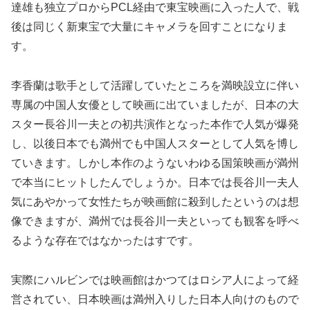
達雄も独立プロからPCL経由で東宝映画に入った人で、戦
後は同じく新東宝で大量にキャメラを回すことになりま
す。
李香蘭は歌手として活躍していたところを満映設立に伴い
専属の中国人女優として映画に出ていましたが、日本の大
スター長谷川一夫との初共演作となった本作で人気が爆発
し、以後日本でも満州でも中国人スターとして人気を博し
ていきます。しかし本作のようないわゆる国策映画が満州
で本当にヒットしたんでしょうか。日本では長谷川一夫人
気にあやかって女性たちが映画館に殺到したというのは想
像できますが、満州では長谷川一夫といっても観客を呼べ
るような存在ではなかったはすです。
実際にハルビンでは映画館はかつてはロシア人によって経
営されてい、日本映画は満州入りした日本人向けのもので