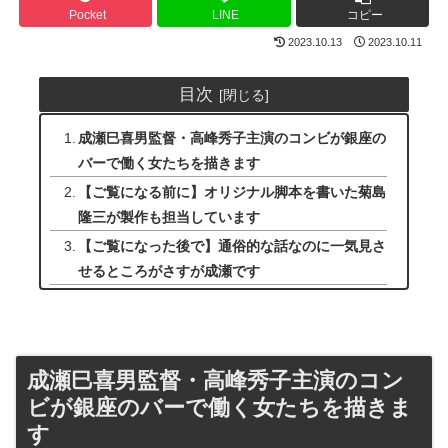
Pocket
LINE
コピー
2023.10.13
2023.10.11
目次
成瀬巳喜男監督・高峰秀子主演のコンビが銀座の
バーで働く女たちを描きます
【ご覧になる前に】オリジナル脚本を書いた菊島
隆三が製作も担当しています
【ご覧になった後で】通俗的な話なのに一気見さ
せるところがさすが成瀬です
成瀬巳喜男監督・高峰秀子主演のコン
ビが銀座のバーで働く女たちを描きま
す