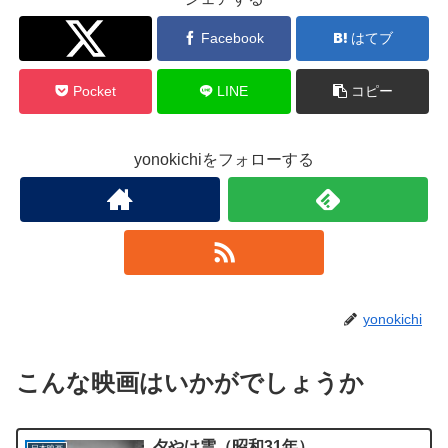
Twitter
Facebook
はてブ
Pocket
LINE
コピー
yonokichiをフォローする
yonokichi
こんな映画はいかがでしょうか
夕やけ雲（昭和31年）