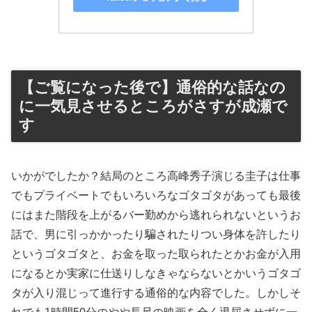
【ご覧になった後で】通俗的な話なの
に一気見させるところがさすが成瀬で
す
いかがでしたか？結局のところ高峰秀子演じる圭子は仕事
でもプライベートでもいろいろなゴタゴタがあっても最後
にはまた階段を上がるバー勤めから逃れられないというお
話で、男に引っかかったり騙されたりつい身体を許したり
というゴタゴタと、お金を取った取られたとかお金が入用
になるとか実家に仕送りしなきゃならないとかいうゴタゴ
タが入り混じって進行する通俗的な内容でした。しかしそ