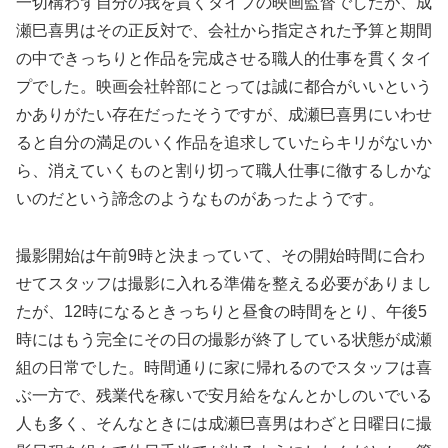
一切構わず自分の我を貫くタイプの映画監督でしたが、成
瀬巳喜男はその正反対で、会社から指定された予算と期間
の中できっちりと作品を完成させる職人的仕事を貫くタイ
プでした。映画会社幹部にとっては誠に都合がいいという
かありがたい存在だったそうですが、成瀬巳喜男にいわせ
ると自分の満足のいく作品を追求していたらキリがないか
ら、消えていくものと割り切って職人仕事に徹するしかな
いのだという諦念のようなものがあったようです。
撮影開始は午前9時と決まっていて、その開始時間に合わ
せてスタッフは撮影に入れる準備を整える必要がありまし
たが、12時になるときっちりと昼食の時間をとり、午後5
時にはもう完全にその日の撮影が終了している状態が成瀬
組の日常でした。時間通りに家に帰れるのでスタッフは喜
ぶ一方で、残業代を稼いで安月給をなんとかしのいでいる
人も多く、そんなときには成瀬巳喜男はわざと日曜日に撮