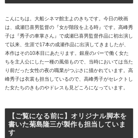
こんにちは。大船シネマ館主よのきちです。今日の映画
は、成瀬巳喜男監督の『女が階段を上る時』です。高峰秀
子は『秀子の車掌さん』で成瀬巳喜男監督作品に初出演し
て以来、生涯で17本の成瀬作品に出演してきましたが、
本作はその10本目にあたります。銀座のバーで働く女た
ちを主人公にした一種の風俗もので、当時においては当た
り前だった女性の夜の職業がつぶさに描かれています。高
峰秀子は衣裳も担当しているので、高峰秀子がセレクトし
た女たちのきものやドレスも見どころになっています。
【ご覧になる前に】オリジナル脚本を
書いた菊島隆三が製作も担当していま
す