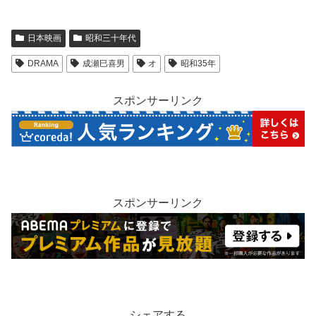
日本映画
昭和三十年代
DRAMA
成瀬巳喜男
オ
昭和35年
スポンサーリンク
スポンサーリンク
シェアする