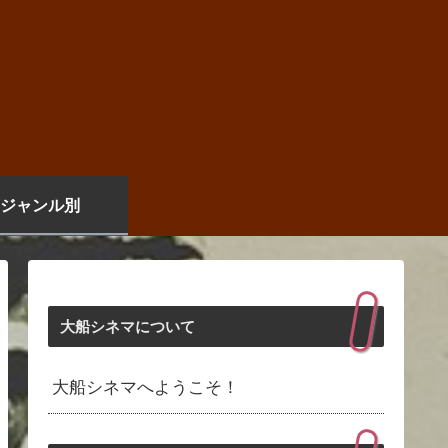
ジャンル別
大船シネマについて
大船シネマへようこそ！