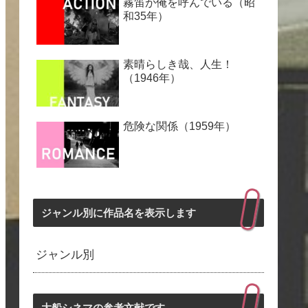
霧笛が俺を呼んでいる（昭
和35年）
素晴らしき哉、人生！
（1946年）
危険な関係（1959年）
ジャンル別に作品名を表示します
ジャンル別
大船シネマの参考文献です