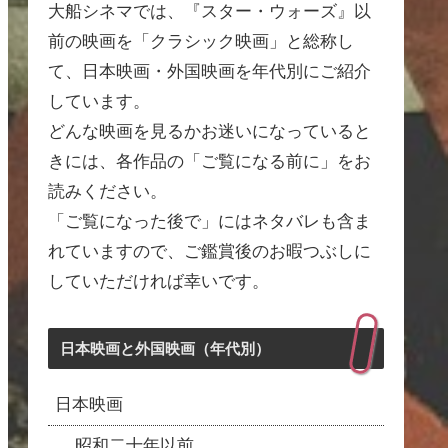
大船シネマでは、『スター・ウォーズ』以
前の映画を「クラシック映画」と総称し
て、日本映画・外国映画を年代別にご紹介
しています。
どんな映画を見るかお迷いになっていると
きには、各作品の「ご覧になる前に」をお
読みください。
「ご覧になった後で」にはネタバレも含ま
れていますので、ご鑑賞後のお暇つぶしに
していただければ幸いです。
日本映画と外国映画（年代別）
日本映画
昭和二十年以前