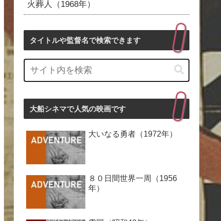
火葬人（1968年）
タイトルや監督名で検索できます
大船シネマで人気の映画です
大いなる勇者（1972年）
８０日間世界一周（1956
年）