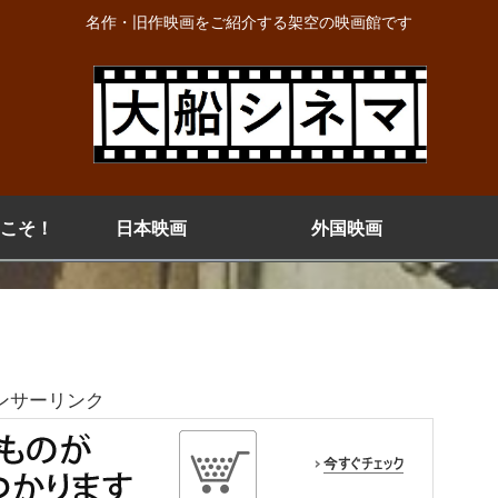
名作・旧作映画をご紹介する架空の映画館です
こそ！
日本映画
外国映画
ンサーリンク