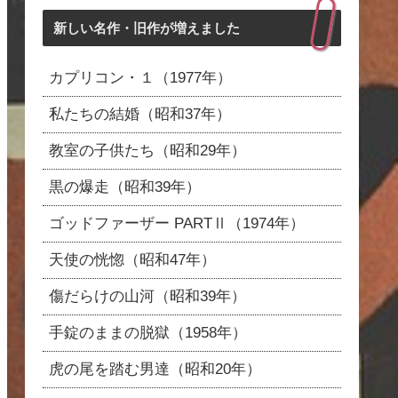
新しい名作・旧作が増えました
カプリコン・１（1977年）
私たちの結婚（昭和37年）
教室の子供たち（昭和29年）
黒の爆走（昭和39年）
ゴッドファーザー PARTⅡ（1974年）
天使の恍惚（昭和47年）
傷だらけの山河（昭和39年）
手錠のままの脱獄（1958年）
虎の尾を踏む男達（昭和20年）