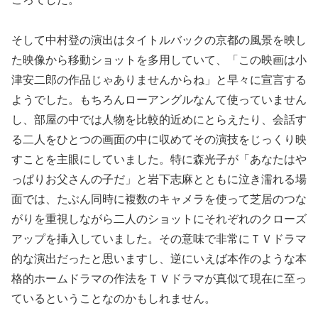
そして中村登の演出はタイトルバックの京都の風景を映し
た映像から移動ショットを多用していて、「この映画は小
津安二郎の作品じゃありませんからね」と早々に宣言する
ようでした。もちろんローアングルなんて使っていません
し、部屋の中では人物を比較的近めにとらえたり、会話す
る二人をひとつの画面の中に収めてその演技をじっくり映
すことを主眼にしていました。特に森光子が「あなたはや
っぱりお父さんの子だ」と岩下志麻とともに泣き濡れる場
面では、たぶん同時に複数のキャメラを使って芝居のつな
がりを重視しながら二人のショットにそれぞれのクローズ
アップを挿入していました。その意味で非常にＴＶドラマ
的な演出だったと思いますし、逆にいえば本作のような本
格的ホームドラマの作法をＴＶドラマが真似て現在に至っ
ているということなのかもしれません。