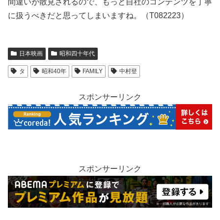
間違いが散見されるので、もっと自社のコンテンツを丁寧
に扱うべきだと思ってしまいますね。（T082223）
日本映画
昭和四十年代
タ
昭和40年
FAMILY
中村登
スポンサーリンク
スポンサーリンク