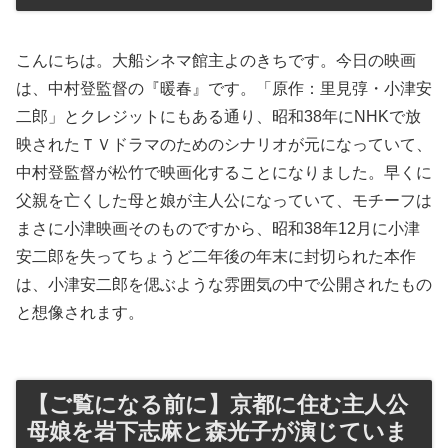
こんにちは。大船シネマ館主よのきちです。今日の映画
は、中村登監督の『暖春』です。「原作：里見弴・小津安
二郎」とクレジットにもある通り、昭和38年にNHKで放
映されたＴＶドラマのためのシナリオが元になっていて、
中村登監督が松竹で映画化することになりました。早くに
父親を亡くした母と娘が主人公になっていて、モチーフは
まさに小津映画そのものですから、昭和38年12月に小津
安二郎を失ってちょうど二年後の年末に封切られた本作
は、小津安二郎を偲ぶような雰囲気の中で公開されたもの
と想像されます。
【ご覧になる前に】京都に住む主人公
母娘を岩下志麻と森光子が演じていま