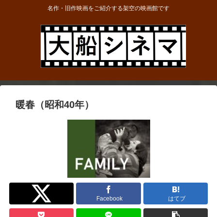
名作・旧作映画をご紹介する架空の映画館です
暖春（昭和40年）
Twitter
Facebook
はてブ