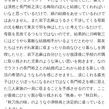
は漠然と長門裕之演じる梅垣のぼんと結婚してくれればい
いなと思っているだけで、娘の結婚をあせっているわけで
はありません。また岩下志麻はうるさく干渉してくる母親
の元を離れて東京で羽を伸ばしたいと考えているだけで、
母親を見捨てるつもりではないのです。結果的に川崎敬三
にはどうやら素敵な結婚相手がいるようだとわかり、親友
たちはそれぞれ家庭に収まったり自由なひとり暮らしを満
喫したりと、岩下志麻は自分ひとりが放課後に学校の片隅
に取り残された児童のような淋しい思いを抱きます。なの
でラストの長門裕之との結婚式はこれから始まる新しい生
活の希望のようなものを感じさせますし、涙にくれる森光
子はひとりぼっちになるわけではなく長門裕之を婿に迎え
た三人家族の一員に収まることを予感させるのです。ここ
が最後にひとり親が取り残される『晩春』や『秋日和』、
『秋刀魚の味』のような小津映画と決定的に違っていると
ころでした。