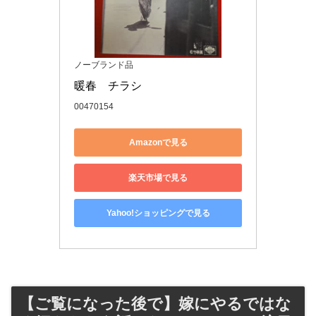
ノーブランド品
暖春　チラシ
00470154
Amazonで見る
楽天市場で見る
Yahoo!ショッピングで見る
【ご覧になった後で】嫁にやるではな