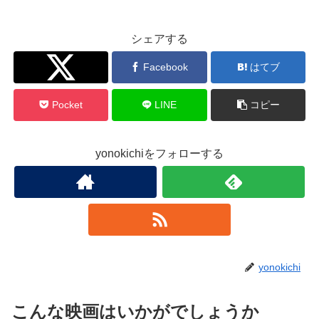
シェアする
Twitter
Facebook
はてブ
Pocket
LINE
コピー
yonokichiをフォローする
yonokichi
こんな映画はいかがでしょうか