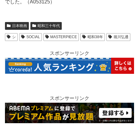
でした。（A053125）
日本映画
昭和三十年代
シ
SOCIAL
MASTERPIECE
昭和38年
堀川弘通
スポンサーリンク
スポンサーリンク