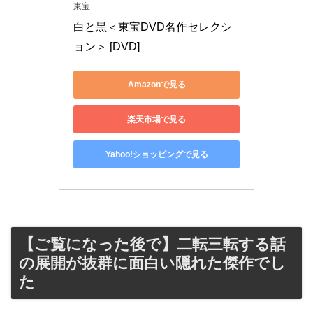
東宝
白と黒＜東宝DVD名作セレクシ
ョン＞ [DVD]
Amazonで見る
楽天市場で見る
Yahoo!ショッピングで見る
【ご覧になった後で】二転三転する話
の展開が抜群に面白い隠れた傑作でし
た