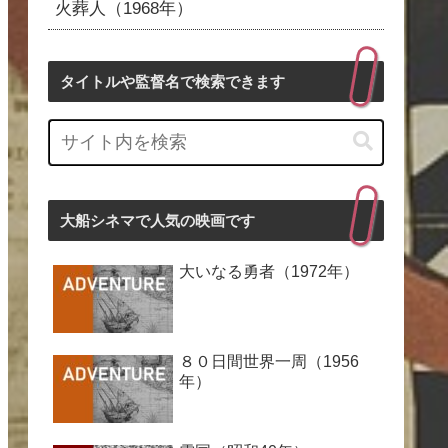
火葬人（1968年）
タイトルや監督名で検索できます
大船シネマで人気の映画です
大いなる勇者（1972年）
８０日間世界一周（1956
年）