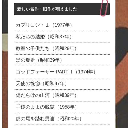
新しい名作・旧作が増えました
カプリコン・１（1977年）
私たちの結婚（昭和37年）
教室の子供たち（昭和29年）
黒の爆走（昭和39年）
ゴッドファーザー PARTⅡ（1974年）
天使の恍惚（昭和47年）
傷だらけの山河（昭和39年）
手錠のままの脱獄（1958年）
虎の尾を踏む男達（昭和20年）