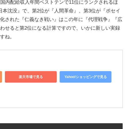
た国内配給収入年間ベストテンで11位にランクされるほ
日本沈没』で、第2位が『人間革命』、第3位が『ポセイ
化された『仁義なき戦い』はこの年に『代理戦争』『広
わせると第2位になる計算ですので、いかに新しい実録
すね。
楽天市場で見る
Yahoo!ショッピングで見る