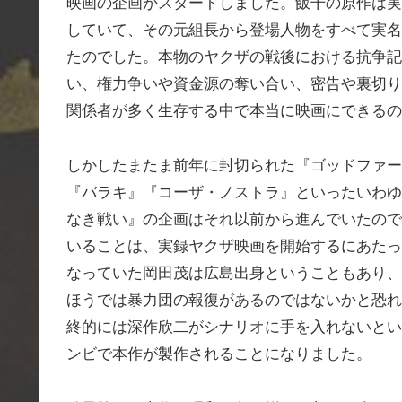
映画の企画がスタートしました。飯干の原作は実
していて、その元組長から登場人物をすべて実名
たのでした。本物のヤクザの戦後における抗争記
い、権力争いや資金源の奪い合い、密告や裏切り
関係者が多く生存する中で本当に映画にできるの
しかしたまたま前年に封切られた『ゴッドファー
『バラキ』『コーザ・ノストラ』といったいわゆ
なき戦い』の企画はそれ以前から進んでいたので
いることは、実録ヤクザ映画を開始するにあたっ
なっていた岡田茂は広島出身ということもあり、
ほうでは暴力団の報復があるのではないかと恐れ
終的には深作欣二がシナリオに手を入れないとい
ンビで本作が製作されることになりました。