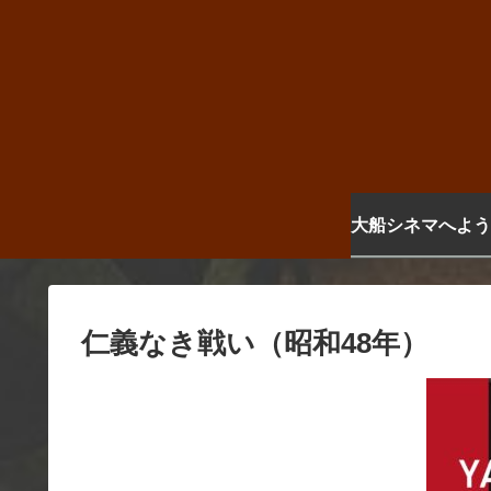
大船シネマへよう
仁義なき戦い（昭和48年）