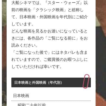
大船シネマでは、『スター・ウォーズ』以
前の映画を「クラシック映画」と総称し
て、日本映画・外国映画を年代別にご紹介
しています。
どんな映画を見るかお迷いになっていると
きには、各作品の「ご覧になる前に」をお
読みください。
「ご覧になった後で」にはネタバレも含ま
れていますので、ご鑑賞後のお暇つぶしに
していただければ幸いです。
日本映画と外国映画（年代別）
日本映画
昭和二十年以前