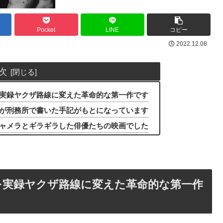
Pocket
LINE
コピー
2022.12.08
次
実録ヤクザ路線に変えた革命的な第一作です
が刑務所で書いた手記がもとになっています
ャメラとギラギラした俳優たちの映画でした
を実録ヤクザ路線に変えた革命的な第一作