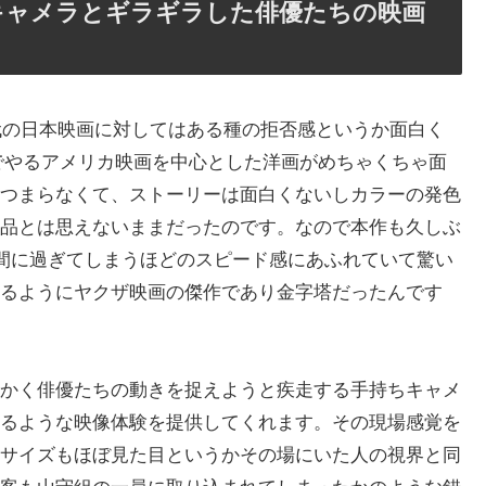
キャメラとギラギラした俳優たちの映画
年代の日本映画に対してはある種の拒否感というか面白く
でやるアメリカ映画を中心とした洋画がめちゃくちゃ面
つまらなくて、ストーリーは面白くないしカラーの発色
品とは思えないままだったのです。なので本作も久しぶ
う間に過ぎてしまうほどのスピード感にあふれていて驚い
るようにヤクザ映画の傑作であり金字塔だったんです
かく俳優たちの動きを捉えようと疾走する手持ちキャメ
るような映像体験を提供してくれます。その現場感覚を
サイズもほぼ見た目というかその場にいた人の視界と同