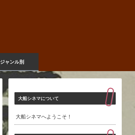
ジャンル別
大船シネマについて
大船シネマへようこそ！