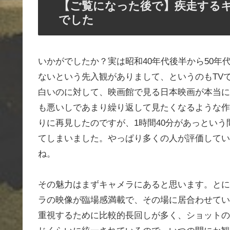
【ご覧になった後で】疾走する
でした
いかがでしたか？実は昭和40年代後半から50
ないという先入観がありまして、というのもTV
白いのに対して、映画館で見る日本映画が本当に
も悪いしであまり繰り返して見たくなるような作
りに再見したのですが、1時間40分があっとい
てしまいました。やっぱり多くの人が評価してい
ね。
その魅力はまずキャメラにあると思います。とに
ラの映像が臨場感満載で、その場に居合わせてい
重視するために比較的長回しが多く、ショットの