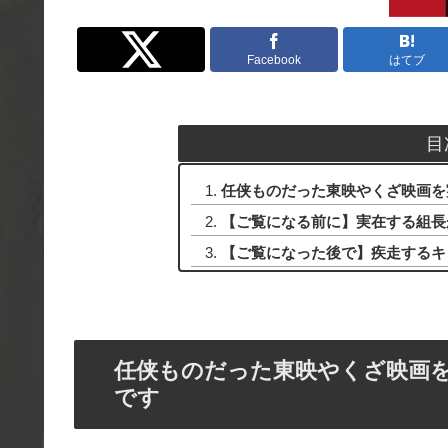
Twitter
Facebook
はてブ
目
任侠ものだった東映やくざ映画を
【ご覧になる前に】実在する組長
【ご覧になった後で】疾走するキ
任侠ものだった東映やくざ映画
です