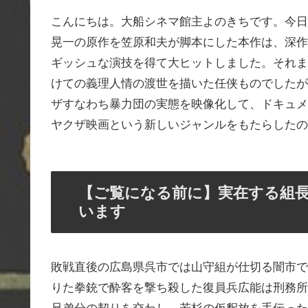
こんにちは。大船シネマ館主よのきちです。今日
晃一の原作を笠原和夫が脚本にした本作は、深作
ギッシュな演技を得て大ヒットしました。それま
けての義理人情の渡世を描いた任侠ものでしたが
ザすなわち暴力団の実態を映像化して、ドキュメ
ヤクザ映画という新しいジャンルをもたらしたの
【ご覧になる前に】実在する組
います
敗戦直後の広島県呉市では山守組が仕切る闇市で
りた拳銃で酔客を撃ち殺した復員兵広能は刑務所