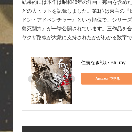
結果的には本作は昭和48年の洋画・邦画を含め
どの大ヒットを記録しました。第1位は東宝の『
ドン・アドベンチャー』という順位で、シリーズ
島死闘篇』が一挙公開されています。三作品を合
ヤクザ路線が大衆に支持されたかがわかる数字で
仁義なき戦い Blu-ray
Amazonで見る