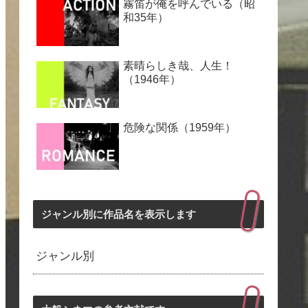
霧笛が俺を呼んでいる（昭
和35年）
素晴らしき哉、人生！
（1946年）
危険な関係（1959年）
ジャンル別に作品名を表示します
ジャンル別