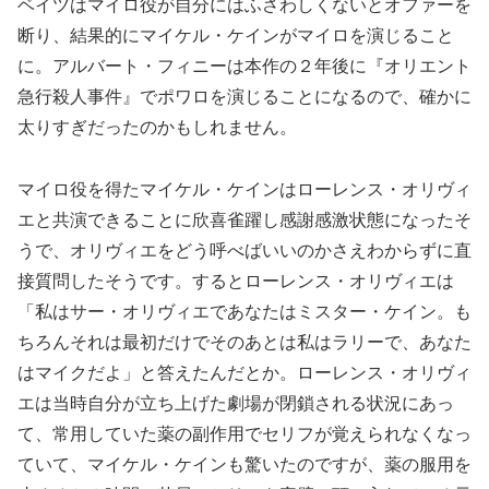
ベイツはマイロ役が自分にはふさわしくないとオファーを
断り、結果的にマイケル・ケインがマイロを演じること
に。アルバート・フィニーは本作の２年後に『オリエント
急行殺人事件』でポワロを演じることになるので、確かに
太りすぎだったのかもしれません。
マイロ役を得たマイケル・ケインはローレンス・オリヴィ
エと共演できることに欣喜雀躍し感謝感激状態になったそ
うで、オリヴィエをどう呼べばいいのかさえわからずに直
接質問したそうです。するとローレンス・オリヴィエは
「私はサー・オリヴィエであなたはミスター・ケイン。も
ちろんそれは最初だけでそのあとは私はラリーで、あなた
はマイクだよ」と答えたんだとか。ローレンス・オリヴィ
エは当時自分が立ち上げた劇場が閉鎖される状況にあっ
て、常用していた薬の副作用でセリフが覚えられなくなっ
ていて、マイケル・ケインも驚いたのですが、薬の服用を