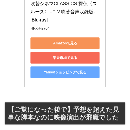
吹替シネマCLASSICS 探偵〈ス
ルース〉 -ＴＶ吹替音声収録版- 
[Blu-ray]
HPXR-2704
Amazonで見る
楽天市場で見る
Yahoo!ショッピングで見る
【ご覧になった後で】予想を超えた見
事な脚本なのに映像演出が邪魔でした