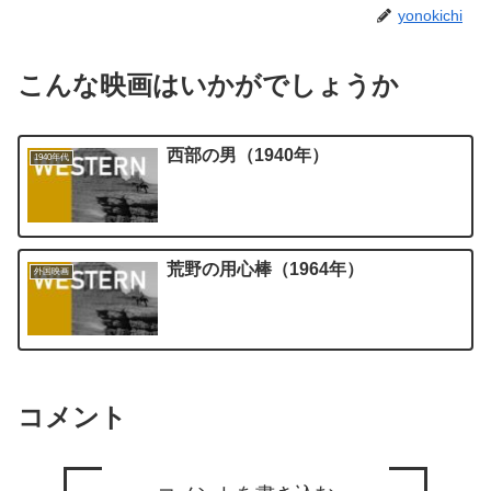
yonokichi
こんな映画はいかがでしょうか
西部の男（1940年）
1940年代
荒野の用心棒（1964年）
外国映画
コメント