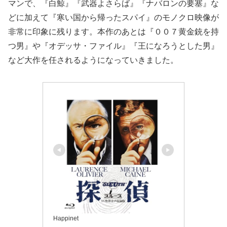
マンで、『白鯨』『武器よさらば』『ナバロンの要塞』な
どに加えて『寒い国から帰ったスパイ』のモノクロ映像が
非常に印象に残ります。本作のあとは『００７黄金銃を持
つ男』や『オデッサ・ファイル』『王になろうとした男』
など大作を任されるようになっていきました。
Happinet