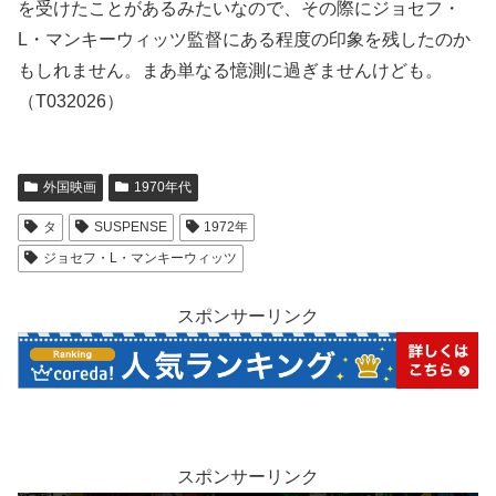
を受けたことがあるみたいなので、その際にジョセフ・
L・マンキーウィッツ監督にある程度の印象を残したのか
もしれません。まあ単なる憶測に過ぎませんけども。
（T032026）
外国映画
1970年代
タ
SUSPENSE
1972年
ジョセフ・L・マンキーウィッツ
スポンサーリンク
スポンサーリンク