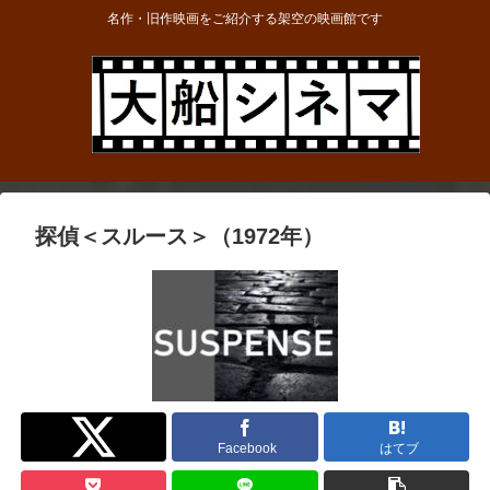
名作・旧作映画をご紹介する架空の映画館です
探偵＜スルース＞（1972年）
Twitter
Facebook
はてブ