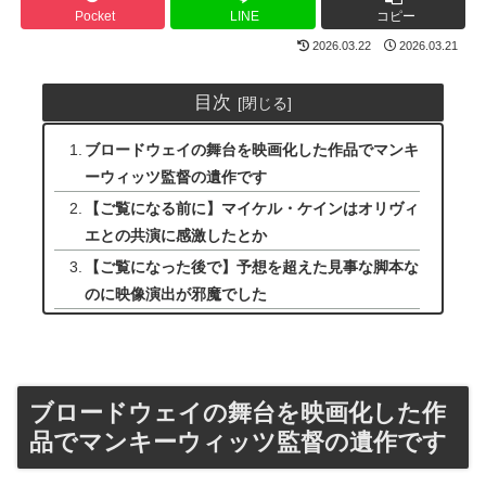
Pocket
LINE
コピー
2026.03.22
2026.03.21
目次
ブロードウェイの舞台を映画化した作品でマンキ
ーウィッツ監督の遺作です
【ご覧になる前に】マイケル・ケインはオリヴィ
エとの共演に感激したとか
【ご覧になった後で】予想を超えた見事な脚本な
のに映像演出が邪魔でした
ブロードウェイの舞台を映画化した作
品でマンキーウィッツ監督の遺作です