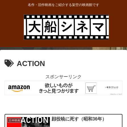
名作・旧作映画をご紹介する架空の映画館です
ACTION
スポンサーリンク
顔役暁に死す（昭和36年）
日本映画