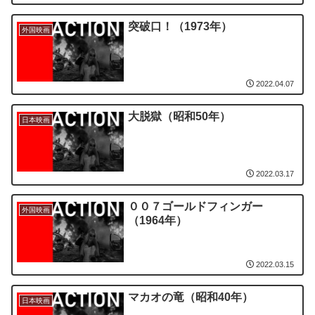
突破口！（1973年）
外国映画
2022.04.07
大脱獄（昭和50年）
日本映画
2022.03.17
００７ゴールドフィンガー
外国映画
（1964年）
2022.03.15
マカオの竜（昭和40年）
日本映画