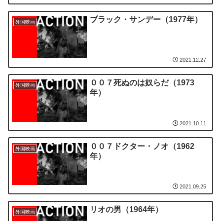
ブラック・サンデー（1977年）
外国映画
2021.12.27
００７死ぬのは奴らだ（1973
外国映画
年）
2021.10.11
００７ドクター・ノオ（1962
外国映画
年）
2021.09.25
リオの男（1964年）
外国映画