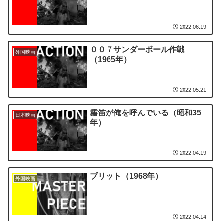
2022.06.19
００７サンダーボール作戦
外国映画
（1965年）
2022.05.21
霧笛が俺を呼んでいる（昭和35
日本映画
年）
2022.04.19
ブリット（1968年）
外国映画
2022.04.14