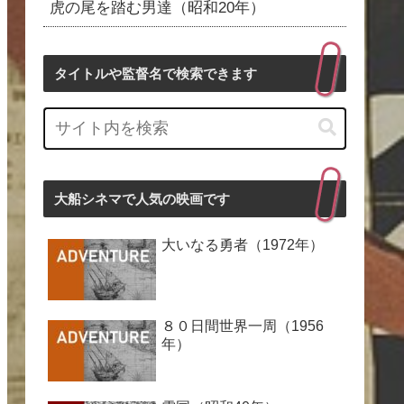
虎の尾を踏む男達（昭和20年）
タイトルや監督名で検索できます
大船シネマで人気の映画です
大いなる勇者（1972年）
８０日間世界一周（1956
年）