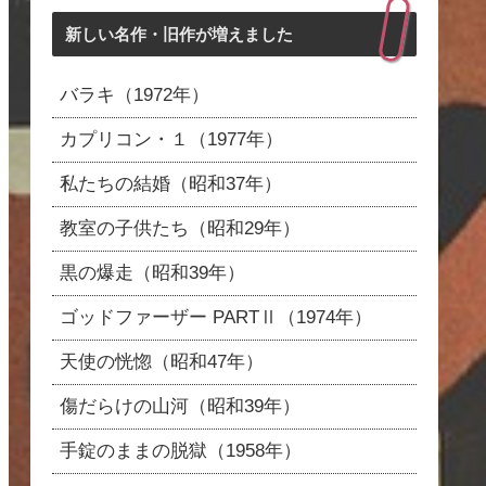
新しい名作・旧作が増えました
バラキ（1972年）
カプリコン・１（1977年）
私たちの結婚（昭和37年）
教室の子供たち（昭和29年）
黒の爆走（昭和39年）
ゴッドファーザー PARTⅡ（1974年）
天使の恍惚（昭和47年）
傷だらけの山河（昭和39年）
手錠のままの脱獄（1958年）