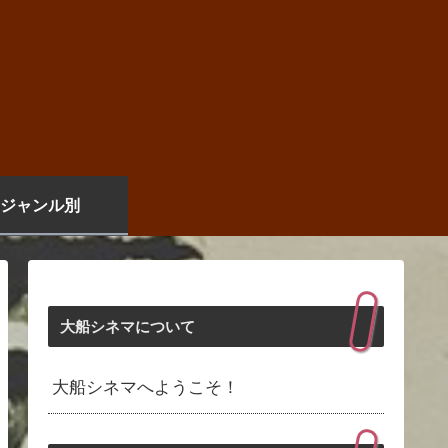
ジャンル別
大船シネマについて
大船シネマへようこそ！