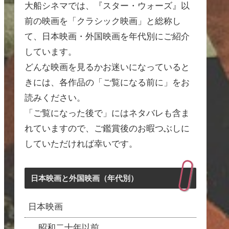
大船シネマでは、『スター・ウォーズ』以
前の映画を「クラシック映画」と総称し
て、日本映画・外国映画を年代別にご紹介
しています。
どんな映画を見るかお迷いになっていると
きには、各作品の「ご覧になる前に」をお
読みください。
「ご覧になった後で」にはネタバレも含ま
れていますので、ご鑑賞後のお暇つぶしに
していただければ幸いです。
日本映画と外国映画（年代別）
日本映画
昭和二十年以前