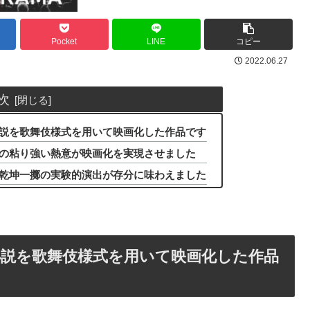
Pocket
LINE
コピー
2022.06.27
次
説を歌舞伎様式を用いて映画化した作品です
の粘り強い熱意が映画化を実現させました
乾坤一擲の実験的演出が存分に味わえました
小説を歌舞伎様式を用いて映画化した作品