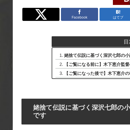
Twitter
Facebook
はてブ
目
姥捨て伝説に基づく深沢七郎の小
【ご覧になる前に】木下恵介監督
【ご覧になった後で】木下恵介の
姥捨て伝説に基づく深沢七郎の
です