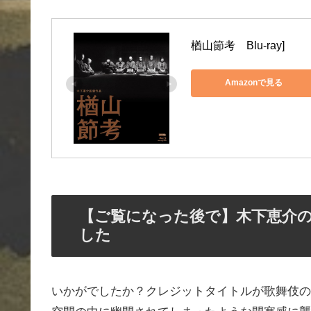
楢山節考　Blu-ray]
Amazonで見る
【ご覧になった後で】木下恵介
した
いかがでしたか？クレジットタイトルが歌舞伎の