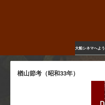
大船シネマへよう
楢山節考（昭和33年）