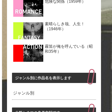
危険な関係（1959年）
素晴らしき哉、人生！
（1946年）
霧笛が俺を呼んでいる（昭
和35年）
ジャンル別に作品名を表示します
ジャンル別