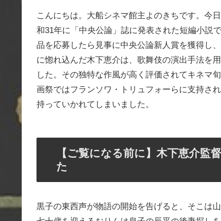
こんにちは。大船シネマ館主よのきちです。今日
和31年に「中央公論」誌に発表された短編小説
品を応募したら見事に中央公論新人賞を獲得し、
に惚れ込んだ木下恵介は、歌舞伎の演出手法を用
した。その独特な作風が高く評価されてキネマ旬
画祭ではフランソワ・トリュフォーらに支持され
持っていかれてしまいました。
【ご覧になる前に】木下恵介監
た
黒子の東西声が物語の開始を告げると、そこは山