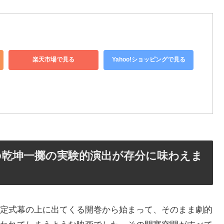
楽天市場で見る
Yahoo!ショッピングで見る
の乾坤一擲の実験的演出が存分に味わえま
定式幕の上に出てくる開巻から始まって、そのまま劇的