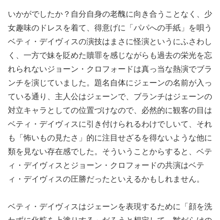
いかがでしたか？自分自身の老醜に向き合うことなく、少
女趣味のドレスを着て、得意げに「パパへの手紙」を唄う
ベティ・デイヴィスの演技はまさに怪演というにふさわし
く、一方で妹を貶めた贖罪を感じながらも過去の栄光を忘
れられないジョーン・クロフォードは真っ当な熱演でブラ
ンチを演じていました。題名自体にジェーンの名前が入っ
ている通り、主人公はジェーンで、ブランチはジェーンの
対立キャラとしての位置づけなので、必然的に観客の目は
ベティ・デイヴィスに引き付けられるわけでしいて、それ
も「怖いもの見たさ」的に注目せざるを得ないような他に
類を見ない存在感でした。そういうことからすると、ベテ
ィ・デイヴィスとジョーン・クロフォードの共演はベテ
ィ・デイヴィスの圧勝だったといえるかもしれません。
ベティ・デイヴィスはジェーンを表現するために「顔を洗