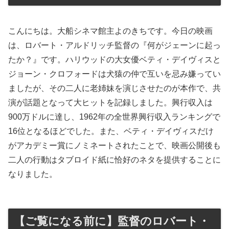
こんにちは。大船シネマ館主よのきちです。今日の映画
は、ロバート・アルドリッチ監督の『何がジェーンに起っ
たか？』です。ハリウッドの大女優ベティ・デイヴィスと
ジョーン・クロフォードは犬猿の仲で互いを忌み嫌ってい
ましたが、その二人に老姉妹を演じさせたのが本作で、共
演が話題となって大ヒットを記録しました。興行収入は
900万ドルに達し、1962年の全世界興行収入ランキングで
16位となるほどでした。また、ベティ・デイヴィスだけ
がアカデミー賞にノミネートされたことで、映画公開後も
二人の行動はタブロイド紙に恰好のネタを提供することに
なりました。
【ご覧になる前に】監督のロバート・