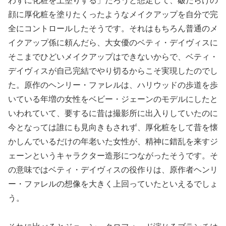
わずに化粧を上塗りする」だろうと想定して、皺だらけの
顔に厚化粧を塗りたくったようなメイクアップを自分で完
全にコントロールしたそうです。それはもちろん普通のメ
イクアップ係に頼んだら、大女優のベティ・デイヴィスに
そこまでひどいメイクアップはできないからで、ベティ・
デイヴィスが自己完結でやり切るからこそ実現したのでし
た。原作のヘンリー・ファレルは、ハリウッドの歩道を歩
いている年増の女性をベビー・ジェーンのモデルにしたと
いわれていて、要するに昔は撮影所に出入りしていたのに
今となっては誰にも見向きもされず、厚化粧をして昔を懐
かしんでいるだけの年老いた女性が、精神に錯乱を来すジ
ェーンというキャラクター造形につながったそうです。そ
の意味ではベティ・デイヴィスの役作りは、原作者ヘンリ
ー・ファレルの想像を大きく上回っていたといえるでしょ
う。