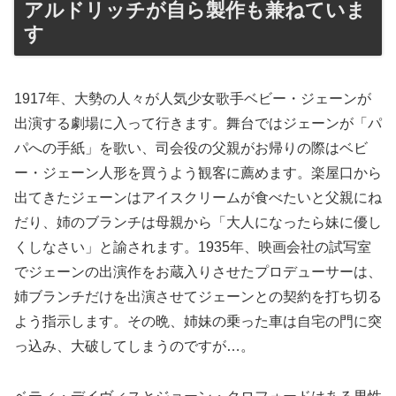
アルドリッチが自ら製作も兼ねていま
す
1917年、大勢の人々が人気少女歌手ベビー・ジェーンが
出演する劇場に入って行きます。舞台ではジェーンが「パ
パへの手紙」を歌い、司会役の父親がお帰りの際はベビ
ー・ジェーン人形を買うよう観客に薦めます。楽屋口から
出てきたジェーンはアイスクリームが食べたいと父親にね
だり、姉のブランチは母親から「大人になったら妹に優し
くしなさい」と諭されます。1935年、映画会社の試写室
でジェーンの出演作をお蔵入りさせたプロデューサーは、
姉ブランチだけを出演させてジェーンとの契約を打ち切る
よう指示します。その晩、姉妹の乗った車は自宅の門に突
っ込み、大破してしまうのですが…。