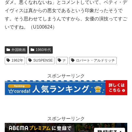
ダメ。悪くなれないね」とコメントしていて、ベティ・デ
イヴィスは真からの悪女であるという印象だったそうで
す。そう思わせてしまうんですから、女優の演技ってすご
いですね。（U100624）
外国映画
1960年代
1962年
SUSPENSE
ナ
ロバート・アルドリッチ
スポンサーリンク
スポンサーリンク