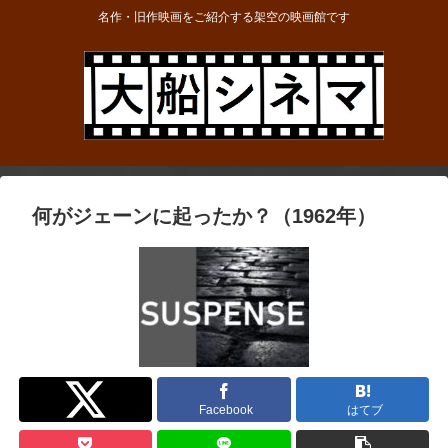
名作・旧作映画をご紹介する架空の映画館です
何がジェーンに起ったか？（1962年）
Twitter
Facebook
はてブ