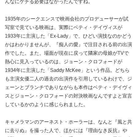
んなにケチる必要はなかったんですね。
1935年のシークエンスで映画会社のプロデューサーが試
写室で見ている映画は、実際にベティ・デイヴィスが
1933年に主演した「Ex-Lady」で、ひどい演技なのかどう
かはわかりませんが、『痴人の愛』で注目される前の出演
作でした。また、場面が現在に戻って隣家の母娘がTVで
熱心に見入っているのは、ジョーン・クロフォードが
1934年に主演した「Saddy McKee」という作品。どちら
も主演女優二人の過去の出演作を引用しているわけで、ジ
ェーンとブランチでありながらも本作はベティ・デイヴィ
スとジョーン・クロフォードの対決映画なんですよと宣言
しているかのように感じられました。
キャメラマンのアーネスト・ホーラーは、なんと『風と共
に去りぬ』を撮った人で、ほかには『理由なき反抗』や