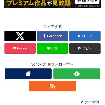
シェアする
Twitter
Facebook
はてブ
Pocket
LINE
コピー
yonokichiをフォローする
yonokichi