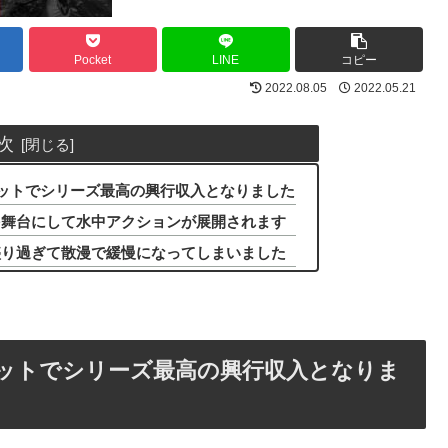
Pocket
LINE
コピー
2022.08.05
2022.05.21
次
ヒットでシリーズ最高の興行収入となりました
を舞台にして水中アクションが展開されます
盛り過ぎて散漫で緩慢になってしまいました
ヒットでシリーズ最高の興行収入となりま