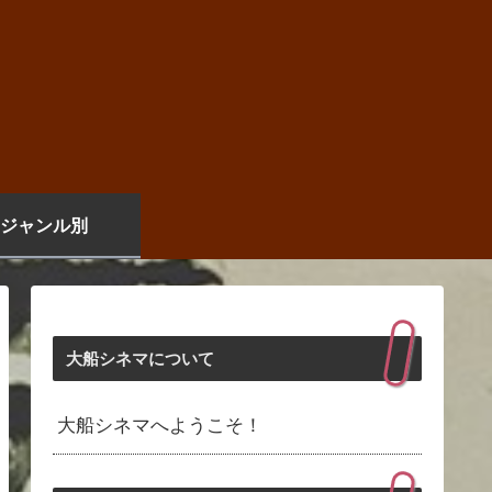
ジャンル別
大船シネマについて
大船シネマへようこそ！