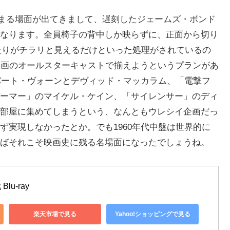
集まる場面が出てきまして、遅刻したジェームズ・ボンド
なります。全員椅子の背中しか映らずに、正面から切り
あたりがチラリと見えるだけといった処理がされているの
映画のオールスターキャストで揃えようというプランがあ
ロバート・ヴォーンとデヴィッド・マッカラム、「電撃フ
ーマー」のマイケル・ケイン、「サイレンサー」のディ
部屋に集めてしまうという、なんともウレシイ企画だっ
ず実現しなかったとか。でも1960年代中盤は世界的に
ばそれこそ映画史に残る名場面になったでしょうね。
lu-ray
楽天市場で見る
Yahoo!ショッピングで見る