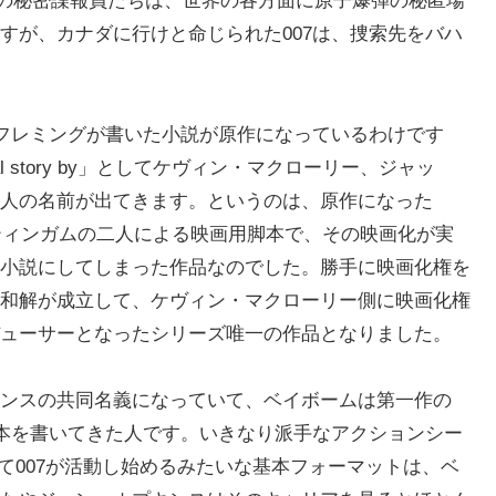
ーの秘密諜報員たちは、世界の各方面に原子爆弾の秘匿場
すが、カナダに行けと命じられた007は、捜索先をバハ
・フレミングが書いた小説が原作になっているわけです
inal story by」としてケヴィン・マクローリー、ジャッ
人の名前が出てきます。というのは、原作になった
ウィッティンガムの二人による映画用脚本で、その映画化が実
小説にしてしまった作品なのでした。勝手に映画化権を
和解が成立して、ケヴィン・マクローリー側に映画化権
ューサーとなったシリーズ唯一の作品となりました。
ンスの共同名義になっていて、ベイボームは第一作の
脚本を書いてきた人です。いきなり派手なアクションシー
て007が活動し始めるみたいな基本フォーマットは、ベ