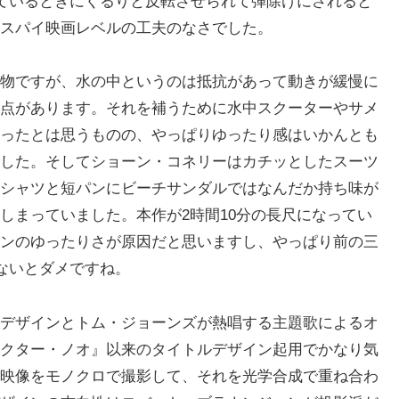
っているときにくるりと反転させられて弾除けにされると
スパイ映画レベルの工夫のなさでした。
物ですが、水の中というのは抵抗があって動きが緩慢に
点があります。それを補うために水中スクーターやサメ
ったとは思うものの、やっぱりゆったり感はいかんとも
した。そしてショーン・コネリーはカチッとしたスーツ
シャツと短パンにビーチサンダルではなんだか持ち味が
しまっていました。本作が2時間10分の長尺になってい
ンのゆったりさが原因だと思いますし、やっぱり前の三
ないとダメですね。
デザインとトム・ジョーンズが熱唱する主題歌によるオ
クター・ノオ』以来のタイトルデザイン起用でかなり気
映像をモノクロで撮影して、それを光学合成で重ね合わ