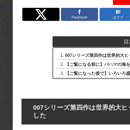
Twitter
Facebook
はてブ
目
007シリーズ第四作は世界的大
【ご覧になる前に】バハマの海
【ご覧になった後で】いろいろ
007シリーズ第四作は世界的大
した