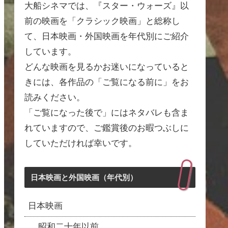
大船シネマでは、『スター・ウォーズ』以
前の映画を「クラシック映画」と総称し
て、日本映画・外国映画を年代別にご紹介
しています。
どんな映画を見るかお迷いになっていると
きには、各作品の「ご覧になる前に」をお
読みください。
「ご覧になった後で」にはネタバレも含ま
れていますので、ご鑑賞後のお暇つぶしに
していただければ幸いです。
日本映画と外国映画（年代別）
日本映画
昭和二十年以前