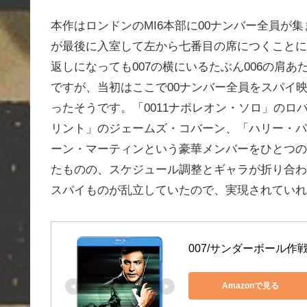
本作はロンドンのMI6本部に00ナンバー全員が
が最後に入室して左から七番目の席につくことに
返しになっても007の横にいるたぶん006の肩
ですが、当初はここで00ナンバー全員をスパイ
ったそうです。「0011ナポレオン・ソロ」の
リント」のジェームズ・コバーン、「ハリー・パ
ーン・マーティンという豪華メンバーをひとつの
たものの、スケジュール調整とギャラが折り合わ
スパイものが乱立していたので、実現されていれ
007/サンダーボール作戦 B
Amazonで見る