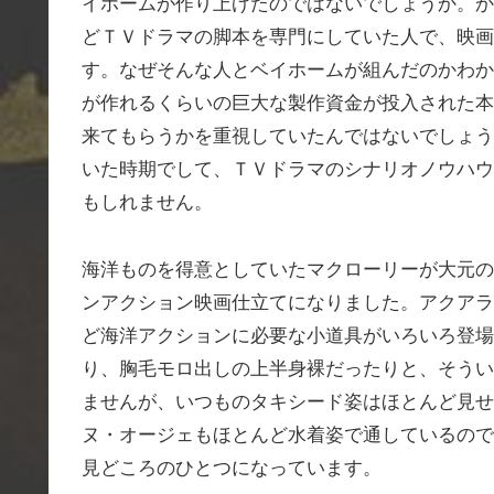
イホームが作り上げたのではないでしょうか。か
どＴＶドラマの脚本を専門にしていた人で、映画
す。なぜそんな人とベイホームが組んだのかわか
が作れるくらいの巨大な製作資金が投入された本
来てもらうかを重視していたんではないでしょう
いた時期でして、ＴＶドラマのシナリオノウハウ
もしれません。
海洋ものを得意としていたマクローリーが大元の
ンアクション映画仕立てになりました。アクアラ
ど海洋アクションに必要な小道具がいろいろ登場
り、胸毛モロ出しの上半身裸だったりと、そうい
ませんが、いつものタキシード姿はほとんど見せ
ヌ・オージェもほとんど水着姿で通しているので
見どころのひとつになっています。