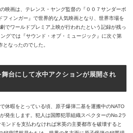
の映画は、テレンス・ヤング監督の『００７サンダーボ
ルドフィンガー』で世界的な人気映画となり、世界市場を
劇でワールドプレミア上映が行われたという記録が残っ
ンキングでは『サウンド・オブ・ミュージック』に次ぐ第
ト作となったのでした。
を舞台にして水中アクションが展開され
で休暇をとっている頃、原子爆弾二基を運搬中のNATO
が発生します。犯人は国際犯罪組織スペクターのNo.2ラ
イヤモンドを支払わなければ米英の主要都市を破壊すると