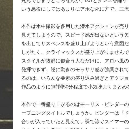
死んでしまうところなんか、007とダンスを踊
いう悪役にしてはあまりにアホな死に方で、三流
本作は水中撮影を多用した潜水アクションが売り
見えてしまうので、スピード感が出ないという欠
を出してサスペンスを盛り上げようという意図だ
しがたく、クライマックスが盛り上がりませんで
スタイルが抜群に似合う人なだけに、アロハ風の
発揮できず、逆に動きのモッサリ感が強調されて
るのは、いろんな要素の盛り込み過ぎとアクショ
作品のように1時間50分程度で小気味よくまとめ
本作で一番盛り上がるのはモーリス・ビンダーの
ープニングタイトルでしょうか。ビンダーは『ド
合いが入っていたと見えて、裸で泳ぐスイマーの