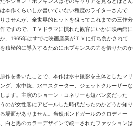
たやジョン・ホプキンスはそのキャリアを見るとほとん
は本作くらいしか書いていない程度のライターさんで
りませんが、全世界的ヒットを狙ってこれまでの三作分
作ですので、ＴＶドラマに慣れた観客にいかに映画館に
か。1965年はすでに映画産業がＴＶに打ち負かされて
を積極的に導入するためにホプキンスの力を借りたのか
原作を書いたことで、本作は水中撮影を主体としたマリ
ング、水中銃、水中スクーター、ジェットクルーザーな
します。主演のショーン・コネリーも短パン姿だった
うのが女性客にアピールした時代だったのかどうか知り
る場面がありません。当然ボンドガールのクロディー
、白と黒のカラーデザインで統一されたファッションは