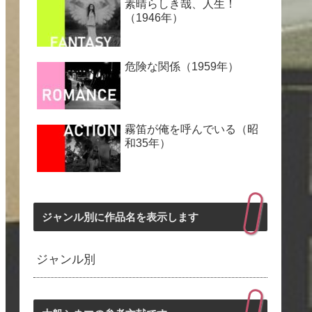
素晴らしき哉、人生！
（1946年）
危険な関係（1959年）
霧笛が俺を呼んでいる（昭
和35年）
ジャンル別に作品名を表示します
ジャンル別