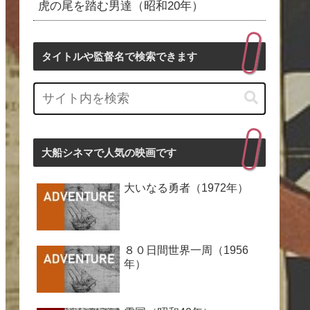
虎の尾を踏む男達（昭和20年）
タイトルや監督名で検索できます
大船シネマで人気の映画です
大いなる勇者（1972年）
８０日間世界一周（1956
年）