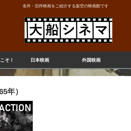
名作・旧作映画をご紹介する架空の映画館です
こそ！
日本映画
外国映画
65年）