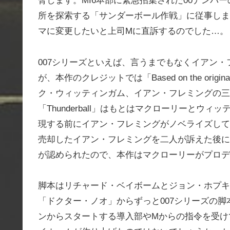
脅します。MI6本部に緊急招集された00ナンバ
所を探索する「サンダーボール作戦」に従事しま
マに変更したいと上司Mに直訴するのでした…。
007シリーズといえば、言うまでもなくイアン
が、本作のクレジットでは「Based on the orig
ク・ウィッティンガム、イアン・フレミングの三
「Thunderball」はもとはマクローリーと
現する前にイアン・フレミングがノベライズして
売却したイアン・フレミングを二人が訴えた後に
が認められたので、本作はマクローリーがプロデ
脚本はリチャード・ベイボームとジョン・ホプキ
「ドクター・ノオ」からずっと007シリーズの
ンからスタートする導入部やMからの指令を受け