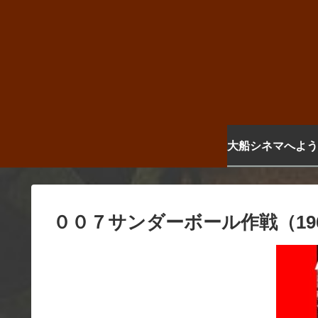
大船シネマへよう
００７サンダーボール作戦（19