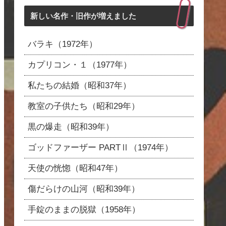
新しい名作・旧作が増えました
バラキ（1972年）
カプリコン・１（1977年）
私たちの結婚（昭和37年）
教室の子供たち（昭和29年）
黒の爆走（昭和39年）
ゴッドファーザー PARTⅡ（1974年）
天使の恍惚（昭和47年）
傷だらけの山河（昭和39年）
手錠のままの脱獄（1958年）