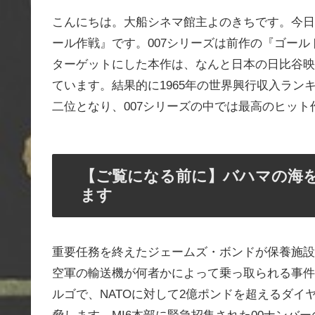
こんにちは。大船シネマ館主よのきちです。今日
ール作戦』です。007シリーズは前作の『ゴー
ターゲットにした本作は、なんと日本の日比谷映
ています。結果的に1965年の世界興行収入ラ
二位となり、007シリーズの中では最高のヒッ
【ご覧になる前に】バハマの海
ます
重要任務を終えたジェームズ・ボンドが保養施設
空軍の輸送機が何者かによって乗っ取られる事件
ルゴで、NATOに対して2億ポンドを超えるダ