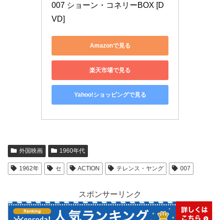
007 ショーン・コネリーBOX [D
VD]
Amazonで見る
楽天市場で見る
Yahoo!ショッピングで見る
外国映画
1960年代
1962年
セ
ACTION
テレンス・ヤング
007
スポンサーリンク