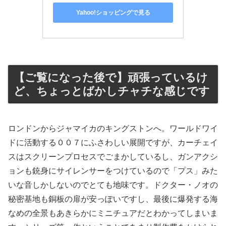
Yahoo!ショッピングで見る
【ご覧になった後で】頑張っているけ
ど、ちょっとばかしチャチな感じです
ロンドンからジャマイカのキングストンへ。ワールドワイ
ドに活動する００７にふさわしい展開ですが、カーチェイ
スはスクリーンプロセスでごまかしているし、ガンアクシ
ョンも銃身にサイレンサーをつけているので「プス」みた
いな音しかしないのでとても地味です。ドクター・ノオの
秘密基地も銅板の扉が安っぽいですし、最後に爆発する海
なめの全景もあきらかにミニチュアだとわかってしまいま