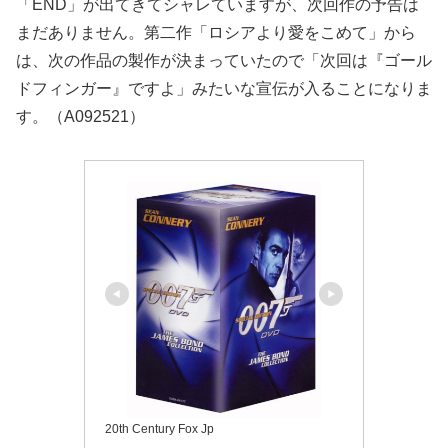
「END」が出てきてシャレていますが、次回作の予告は
まだありません。第二作「ロシアより愛をこめて」から
は、次の作品の製作が決まっていたので「次回は『ゴール
ドフィンガー』ですよ」みたいな宣伝が入ることになりま
す。（A092521）
20th Century Fox Jp