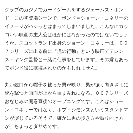
クラブのカジノでカードゲームをするジェームズ・ボン
ド。この初登場シーンで、ボンド＝ショーン・コネリーの
イメージがバシっとはまってしまいました。こんなにカッ
コいい映画の主人公はほかにはなかったのではないでしょ
うか。スコットランド出身のショーン・コネリーは、００
７シリーズに出る前に『虎の行動』という映画でテレン
ス・ヤング監督と一緒に仕事をしています。その縁もあっ
てボンド役に抜擢されたのかもしれません。
丸い銃口から帽子を被った男が映り、男が振り向きざまに
銃を撃つと画面が上から血まみれになる。００７シリーズ
おなじみの開巻直後のオープニングです。これはショー
ン・コネリーではなく、ボブ・シモンズというスタントマ
ンが演じているそうで、確かに男の歩き方や振り向き方
が、ちょっとダサめです。