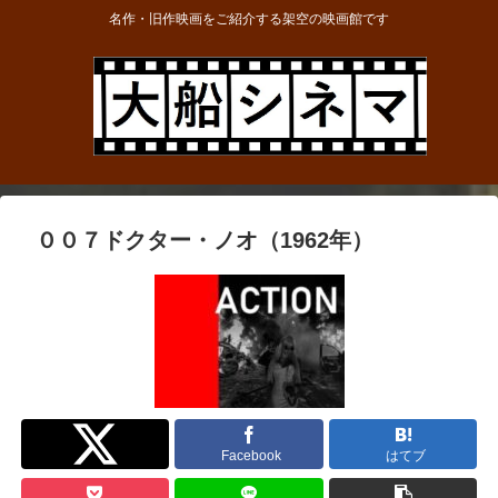
名作・旧作映画をご紹介する架空の映画館です
００７ドクター・ノオ（1962年）
Twitter
Facebook
はてブ