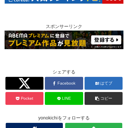
スポンサーリンク
シェアする
Twitter
Facebook
はてブ
Pocket
LINE
コピー
yonokichiをフォローする