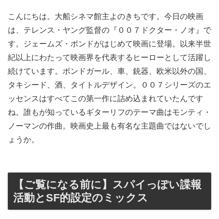
こんにちは。大船シネマ館主よのきちです。今日の映画
は、テレンス・ヤング監督の『００７ドクター・ノオ』で
す。ジェームズ・ボンドがはじめて映画に登場。以来半世
紀以上にわたって映画界を代表するヒーローとして活躍し
続けています。ボンドガール、車、銃器、欧米以外の国、
タキシード、酒、タイトルデザイン。００７シリーズのエ
ッセンスはすべてこの第一作に詰め込まれていたんです
ね。誰もが知っているギターリフのテーマ曲はモンティ・
ノーマンの作曲。映画史上最も有名な主題曲ではないでし
ょうか。
【ご覧になる前に】スパイっぽい諜報
活動とSF的設定のミックス