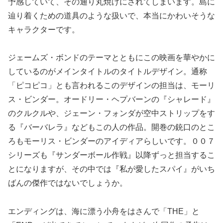
予感していて、その通り丸焼けにされてしまいます。島に
辿り着くための道具のような扱いで、本当にかわいそうな
キャラクターです。
ジェームズ・ボンドのテーマとともにこの映画を華やかに
しているのがメインタイトルのタイトルデザイン。通称
「ピコピコ」とも言われるこのデザインの担当は、モーリ
ス・ビンダー。オードリー・ヘプバーンの『シャレード』
のクルクルや、ジェーン・フォンダが空中ストリップをす
る『バーバレラ』などもこの人の作品。開巻の銃口のとこ
ろもモーリス・ビンダーのアイディアらしいです。００７
シリーズも『サンダーボール作戦』以降ずっと担当するこ
とになりますが、その中では『私が愛したスパイ』がいち
ばんの傑作ではないでしょうか。
エンディングは、海に漂う小舟をはさんで「THE」と