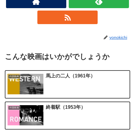
yonokichi
こんな映画はいかがでしょうか
馬上の二人（1961年）
外国映画
終着駅（1953年）
外国映画