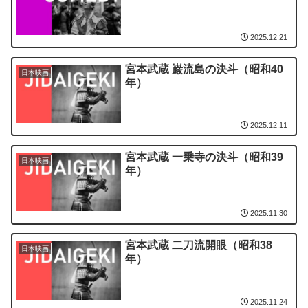
2025.12.21
宮本武蔵 巌流島の決斗（昭和40
日本映画
年）
2025.12.11
宮本武蔵 一乗寺の決斗（昭和39
日本映画
年）
2025.11.30
宮本武蔵 二刀流開眼（昭和38
日本映画
年）
2025.11.24