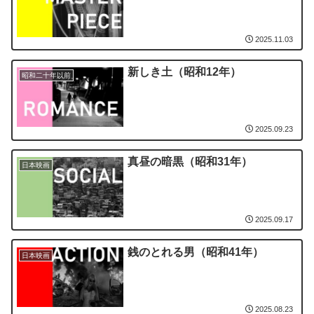
2025.11.03
新しき土（昭和12年）
昭和二十年以前
2025.09.23
真昼の暗黒（昭和31年）
日本映画
2025.09.17
銭のとれる男（昭和41年）
日本映画
2025.08.23