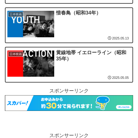
惜春鳥（昭和34年）
日本映画
2025.05.13
黄線地帯 イエローライン（昭和
日本映画
35年）
2025.05.05
スポンサーリンク
スポンサーリンク