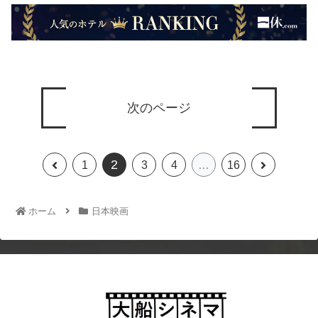
次のページ
2
1
3
4
…
16
ホーム
日本映画