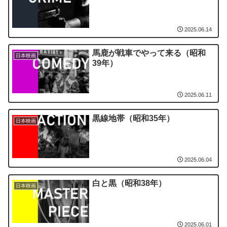
2025.06.14
馬鹿が戦車でやって来る（昭和
日本映画
39年）
2025.06.11
黒線地帯（昭和35年）
日本映画
2025.06.04
白と黒（昭和38年）
日本映画
2025.06.01