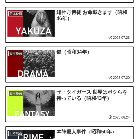
緋牡丹博徒 お命戴きます（昭和
日本映画
46年）
2025.07.26
鍵（昭和34年）
日本映画
2025.07.20
ザ・タイガース 世界はボクらを
日本映画
待っている（昭和43年）
2025.06.24
本陣殺人事件（昭和50年）
日本映画