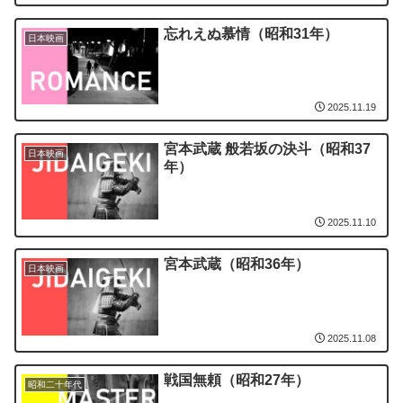
忘れえぬ慕情（昭和31年）
日本映画
2025.11.19
宮本武蔵 般若坂の決斗（昭和37
日本映画
年）
2025.11.10
宮本武蔵（昭和36年）
日本映画
2025.11.08
戦国無頼（昭和27年）
昭和二十年代