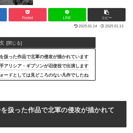
Pocket
LINE
コピー
2025.01.14
2025.01.13
次
を扱った作品で北軍の侵攻が描かれています
手アリシア・ギブソンが召使役で出演します
ォードとしては見どころのない凡作でしたね
争を扱った作品で北軍の侵攻が描かれて