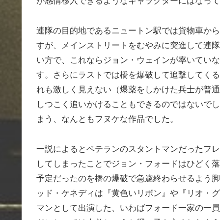
が感情移入できるようなキャラクターにはなって
連隊の目的地であるニュートン駅では貨物車から
すが、メインストリートをむやみに突進して連隊
い方で、これならジョン・ウェインが率いていな
す。さらにラストでは橋を爆破して追撃してくる
れも激しく見えない（爆薬をしかけた兵士が普通
しつこく追いかけることもできるのではないでし
まう、なんともフヌケな作品でした。
一説によるとベテランのスタントマンだったフレ
してしまったことでジョン・フォードはひどく落
予定だったのを橋の爆破で急遽終わらせるよう脚
ッド・ケネディは『黄色いリボン』や『リオ・グ
マンとして出演した、いわばフォード一家の一員