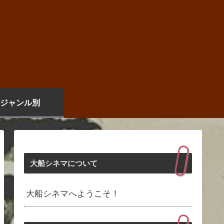
ジャンル別
大船シネマについて
大船シネマへようこそ！