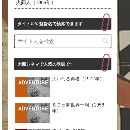
火葬人（1968年）
タイトルや監督名で検索できます
大船シネマで人気の映画です
大いなる勇者（1972年）
８０日間世界一周（1956
年）