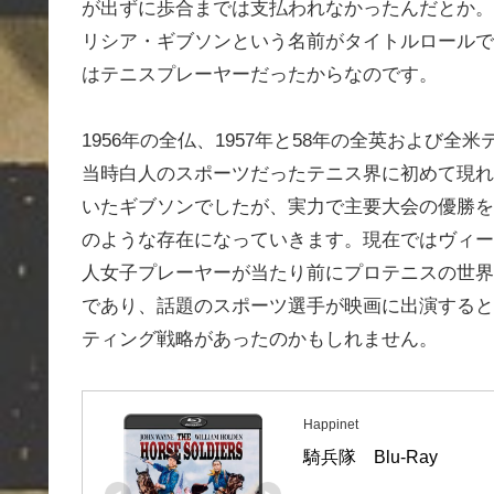
が出ずに歩合までは支払われなかったんだとか。
リシア・ギブソンという名前がタイトルロールで
はテニスプレーヤーだったからなのです。
1956年の全仏、1957年と58年の全英および
当時白人のスポーツだったテニス界に初めて現れ
いたギブソンでしたが、実力で主要大会の優勝を
のような存在になっていきます。現在ではヴィー
人女子プレーヤーが当たり前にプロテニスの世界
であり、話題のスポーツ選手が映画に出演すると
ティング戦略があったのかもしれません。
Happinet
騎兵隊　Blu-Ray