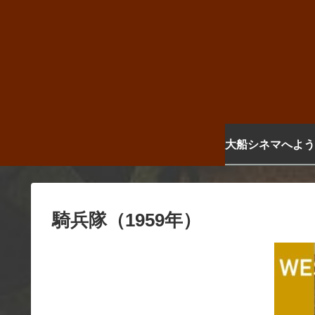
大船シネマへよう
騎兵隊（1959年）