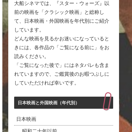
大船シネマでは、『スター・ウォーズ』以
前の映画を「クラシック映画」と総称し
て、日本映画・外国映画を年代別にご紹介
しています。
どんな映画を見るかお迷いになっていると
きには、各作品の「ご覧になる前に」をお
読みください。
「ご覧になった後で」にはネタバレも含ま
れていますので、ご鑑賞後のお暇つぶしに
していただければ幸いです。
日本映画と外国映画（年代別）
日本映画
昭和二十年以前