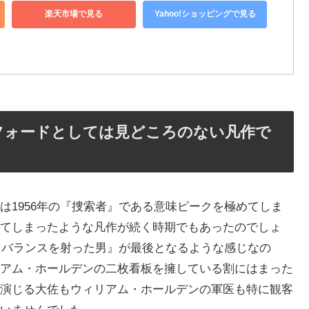
楽天市場で見る
Yahoo!ショッピングで見る
フォードとしては見どころのない凡作で
は1956年の『捜索者』である意味ピークを極めてしま
てしまったような凡作が続く時期でもあったのでしょ
ィ・バランスを射った男』が最後となるような感じなの
アム・ホールデンの二枚看板を擁している割にはまった
演じる大佐もウィリアム・ホールデンの軍医も特に観客