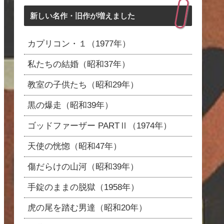
新しい名作・旧作が増えました
カプリコン・１（1977年）
私たちの結婚（昭和37年）
教室の子供たち（昭和29年）
黒の爆走（昭和39年）
ゴッドファーザー PARTⅡ（1974年）
天使の恍惚（昭和47年）
傷だらけの山河（昭和39年）
手錠のままの脱獄（1958年）
虎の尾を踏む男達（昭和20年）