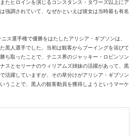
またヒロインを演じるコンスタンス・タワーズ以上にア
は強調されていて、なぜかといえば彼女は当時最も有名
全米テニス選手権で優勝をはたしたアリシア・ギブソンは、
た黒人選手でした。当初は観客からブーイングを浴びて
勝ち取ったことで、テニス界のジャッキー・ロビンソン
ナスとセリーナのウィリアムズ姉妹の活躍があって、黒
で活躍していますが、その草分けがアリシア・ギブソン
いうことで、黒人の観客動員を獲得しようというマーケ