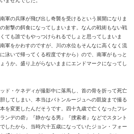
いませんでした。
南軍の兵隊が飛び出し奇襲を受けるという展開になりま
の射撃の餌食になってしまいます。なんの戦術もない戦
くても誰でもやっつけられるでしょと思ってしまいま
南軍をかわすのですが、川の水位もそんなに高くなく流
に泳いで帰ってくる程度ですから）ので、南軍がもっと
ょうか。盛り上がらないままにエンドマークになってし
ッド・ケネディが撮影中に落馬し、首の骨を折って死亡
胆してしまい、本当はバトンルージュへの凱旋まで撮る
本を変更したんだそうです。四十九歳で亡くなったフレ
ランデの砦』『静かなる男』『捜索者』などでスタント
でしたから、当時六十五歳になっていたジョン・フォー