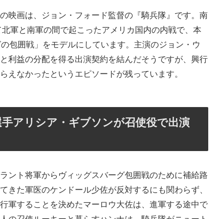
の映画は、ジョン・フォード監督の『騎兵隊』です。南
たって北軍と南軍の間で起こったアメリカ国内の内戦で、本
ーグの包囲戦」をモデルにしています。主演のジョン・ウ
と利益の分配を得る出演契約を結んだそうですが、興行
らえなかったというエピソードが残っています。
選手アリシア・ギブソンが召使役で出演
ラント将軍からヴィッグスバーグ包囲戦のために補給路
てきた軍医のケンドール少佐が反対するにも関わらず、
行軍することを決めたマーロウ大佐は、進軍する途中で