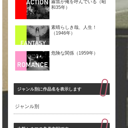
霧笛が俺を呼んでいる（昭
和35年）
素晴らしき哉、人生！
（1946年）
危険な関係（1959年）
ジャンル別に作品名を表示します
ジャンル別