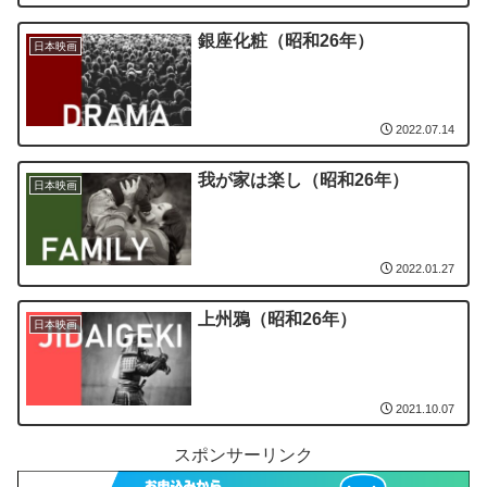
銀座化粧（昭和26年）
日本映画
2022.07.14
我が家は楽し（昭和26年）
日本映画
2022.01.27
上州鴉（昭和26年）
日本映画
2021.10.07
スポンサーリンク