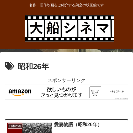
名作・旧作映画をご紹介する架空の映画館です
昭和26年
スポンサーリンク
愛妻物語（昭和26年）
日本映画