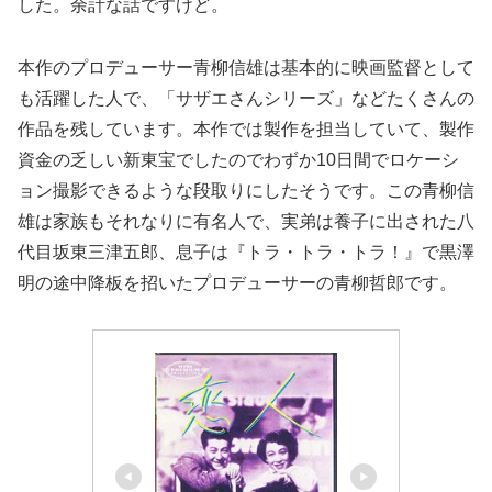
した。余計な話ですけど。
本作のプロデューサー青柳信雄は基本的に映画監督として
も活躍した人で、「サザエさんシリーズ」などたくさんの
作品を残しています。本作では製作を担当していて、製作
資金の乏しい新東宝でしたのでわずか10日間でロケーシ
ョン撮影できるような段取りにしたそうです。この青柳信
雄は家族もそれなりに有名人で、実弟は養子に出された八
代目坂東三津五郎、息子は『トラ・トラ・トラ！』で黒澤
明の途中降板を招いたプロデューサーの青柳哲郎です。