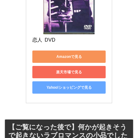
恋人  DVD
Amazonで見る
楽天市場で見る
Yahoo!ショッピングで見る
【ご覧になった後で】何かが起きそう
で起きないラブロマンスの小品でした