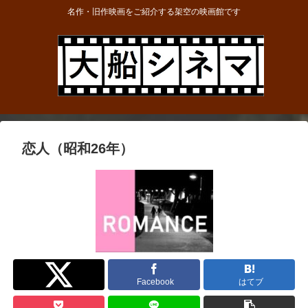
名作・旧作映画をご紹介する架空の映画館です
恋人（昭和26年）
Twitter
Facebook
はてブ