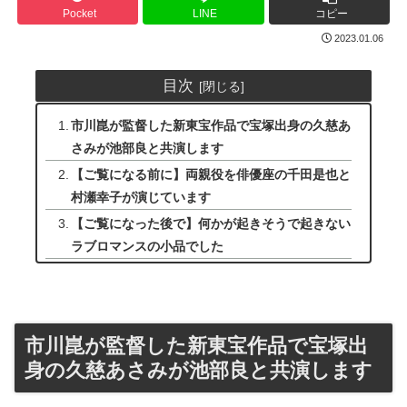
Pocket
LINE
コピー
2023.01.06
目次
市川崑が監督した新東宝作品で宝塚出身の久慈あ
さみが池部良と共演します
【ご覧になる前に】両親役を俳優座の千田是也と
村瀬幸子が演じています
【ご覧になった後で】何かが起きそうで起きない
ラブロマンスの小品でした
市川崑が監督した新東宝作品で宝塚出
身の久慈あさみが池部良と共演します