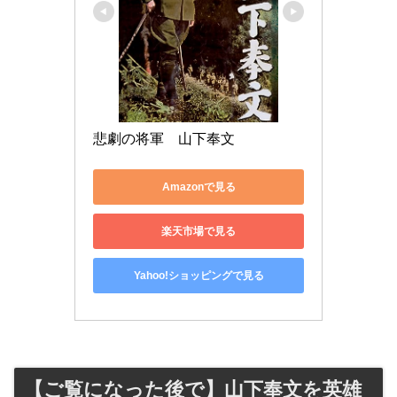
悲劇の将軍　山下奉文
Amazonで見る
楽天市場で見る
Yahoo!ショッピングで見る
【ご覧になった後で】山下奉文を英雄