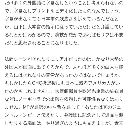
だけ多くの外国語に字幕なしということは考えられないの
で、字幕なしプリントをビデオ化したものなんでしょう。
字幕が出なくても日本軍の残虐さを訴えているんだなと
か、山下は大本営の指示に従っていただけだと弁護してい
るなとかはわかるので、演技が確かであればセリフは不要
だなと思わされることになりました。
法廷シーンがそれなりにリアルだったのは、かなり大勢の
外国人が画面に出てくるからで、あれほど多くの白人を揃
えるにはそれなりの苦労があったのではないでしょうか。
もしかしたらGHQ撤退後にも日本に残るアメリカ人がい
たのかもしれませんし、大使館職員や欧米系企業の駐在員
などにノーギャラでの出演を依頼した可能性もなくはあり
ません。MPが通訳の中村哲を通じて「あなたは真のジェ
ントルマンだ」と伝えたり、弁護団に記念として遺品を渡
したりする場面は、やり過ぎのようにも見えますが、素直