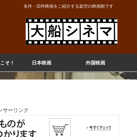
名作・旧作映画をご紹介する架空の映画館です
こそ！
日本映画
外国映画
ンサーリンク