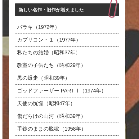
新しい名作・旧作が増えました
バラキ（1972年）
カプリコン・１（1977年）
私たちの結婚（昭和37年）
教室の子供たち（昭和29年）
黒の爆走（昭和39年）
ゴッドファーザー PARTⅡ（1974年）
天使の恍惚（昭和47年）
傷だらけの山河（昭和39年）
手錠のままの脱獄（1958年）