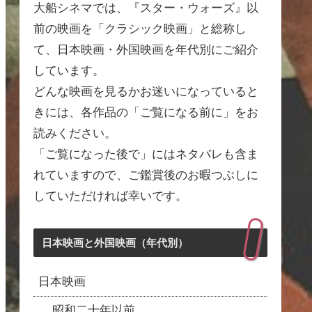
大船シネマでは、『スター・ウォーズ』以
前の映画を「クラシック映画」と総称し
て、日本映画・外国映画を年代別にご紹介
しています。
どんな映画を見るかお迷いになっていると
きには、各作品の「ご覧になる前に」をお
読みください。
「ご覧になった後で」にはネタバレも含ま
れていますので、ご鑑賞後のお暇つぶしに
していただければ幸いです。
日本映画と外国映画（年代別）
日本映画
昭和二十年以前