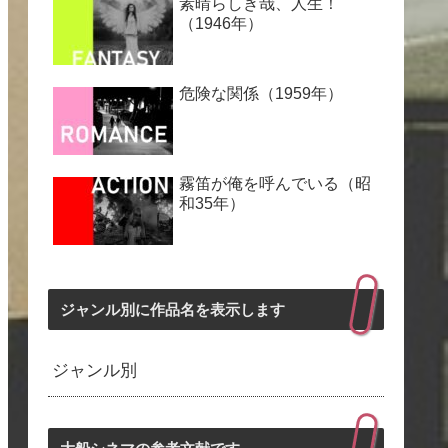
素晴らしき哉、人生！
（1946年）
危険な関係（1959年）
霧笛が俺を呼んでいる（昭
和35年）
ジャンル別に作品名を表示します
ジャンル別