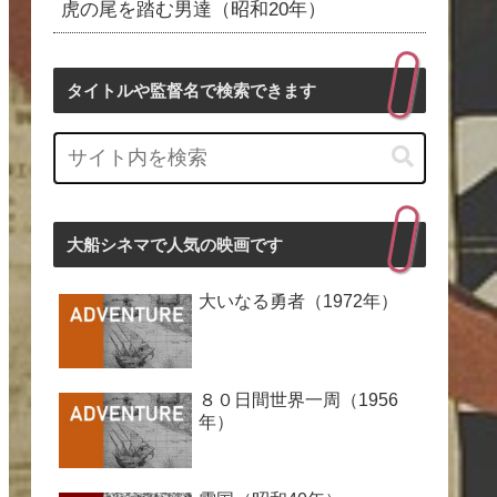
虎の尾を踏む男達（昭和20年）
タイトルや監督名で検索できます
大船シネマで人気の映画です
大いなる勇者（1972年）
８０日間世界一周（1956
年）