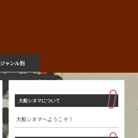
ジャンル別
大船シネマについて
大船シネマへようこそ！