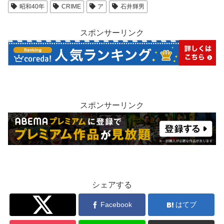
昭和40年
CRIME
ア
石井輝男
スポンサーリンク
スポンサーリンク
シェアする
Twitter
Facebook
はてブ