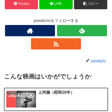
Pocket
LINE
コピー
yonokichiをフォローする
yonokichi
こんな映画はいかがでしょうか
上州鴉（昭和26年）
日本映画