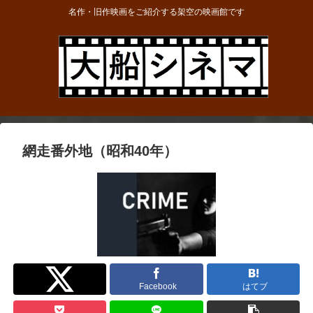
名作・旧作映画をご紹介する架空の映画館です
網走番外地（昭和40年）
Twitter
Facebook
はてブ