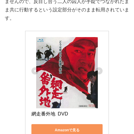
ませんので、反目し合う二人の囚人が手錠でつながれたま
ま共に行動するという設定部分がそのまま転用されていま
す。
網走番外地  DVD
Amazonで見る