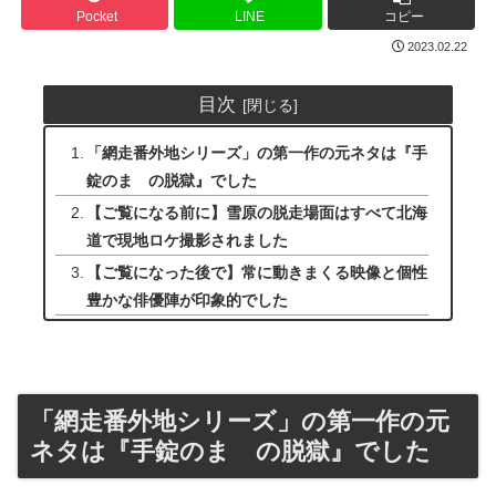
Pocket
LINE
コピー
2023.02.22
目次
「網走番外地シリーズ」の第一作の元ネタは『手
錠のまゝの脱獄』でした
【ご覧になる前に】雪原の脱走場面はすべて北海
道で現地ロケ撮影されました
【ご覧になった後で】常に動きまくる映像と個性
豊かな俳優陣が印象的でした
「網走番外地シリーズ」の第一作の元
ネタは『手錠のまゝの脱獄』でした