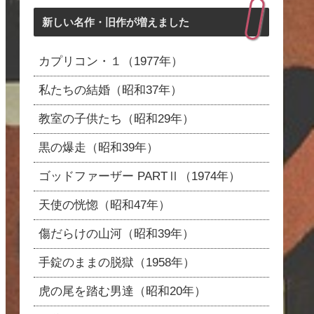
新しい名作・旧作が増えました
カプリコン・１（1977年）
私たちの結婚（昭和37年）
教室の子供たち（昭和29年）
黒の爆走（昭和39年）
ゴッドファーザー PARTⅡ（1974年）
天使の恍惚（昭和47年）
傷だらけの山河（昭和39年）
手錠のままの脱獄（1958年）
虎の尾を踏む男達（昭和20年）