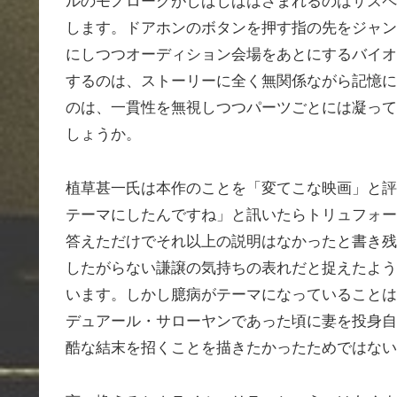
ルのモノローグがしばしばはさまれるのはサスペ
します。ドアホンのボタンを押す指の先をジャン
にしつつオーディション会場をあとにするバイオ
するのは、ストーリーに全く無関係ながら記憶に
のは、一貫性を無視しつつパーツごとには凝って
しょうか。
植草甚一氏は本作のことを「変てこな映画」と評
テーマにしたんですね」と訊いたらトリュフォー
答えただけでそれ以上の説明はなかったと書き残
したがらない謙譲の気持ちの表れだと捉えたよう
います。しかし臆病がテーマになっていることは
デュアール・サローヤンであった頃に妻を投身自
酷な結末を招くことを描きたかったためではない