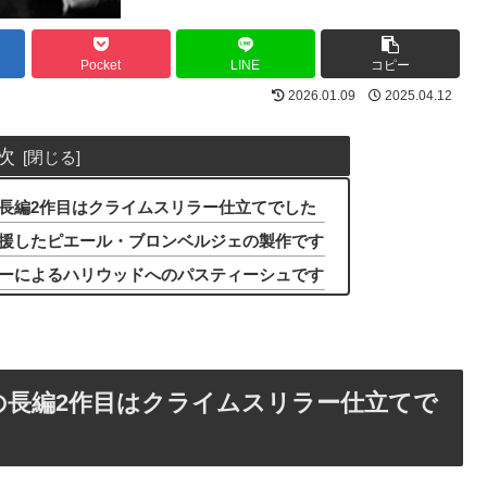
Pocket
LINE
コピー
2026.01.09
2025.04.12
次
長編2作目はクライムスリラー仕立てでした
援したピエール・ブロンベルジェの製作です
ーによるハリウッドへのパスティーシュです
の長編2作目はクライムスリラー仕立てで