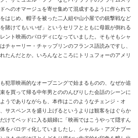
ドへのオマージュを寄せ集めて混成するように作られて
をはじめ、帽子を被った二人組や山小屋での銃撃戦など
を賭けてもいいぜ」というセリフとともに母親が倒れる
レント映画のパロディになっていました。そもそもシャ
はチャーリー・チャップリンのフランス語読みですし、
れたんだとか。いろんなところにトリュフォーのアメリ
も犯罪映画的なオープニングで始まるものの、なぜか追
束を買って帰る中年男とののんびりした会話のシーンに
ようでありながらも、本作はこのようなチェンジ・オ
、サスペンスを盛り上げるというよりは観客をはぐらか
だけてベッドに入る娼婦に「映画ではこうやって隠すん
体をパロディ化していましたし、シャルル・アズナブー