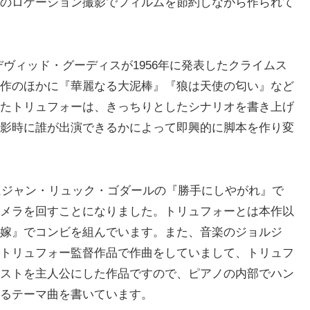
のロケーション撮影でフィルムを節約しながら作られて
家デヴィッド・グーディスが1956年に発表したクライムス
作のほかに『華麗なる大泥棒』『狼は天使の匂い』など
たトリュフォーは、きっちりとしたシナリオを書き上げ
影時に誰が出演できるかによって即興的に脚本を作り変
年にジャン・リュック・ゴダールの『勝手にしやがれ』で
メラを回すことになりました。トリュフォーとは本作以
嫁』でコンビを組んでいます。また、音楽のジョルジ
トリュフォー監督作品で作曲をしていまして、トリュフ
ストを主人公にした作品ですので、ピアノの内部でハン
るテーマ曲を書いています。