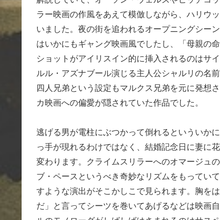
ラー映画の作風をあえて模倣しながら、ハリウッ
いました。夜の街を追われるオープニングシーン
はいかにもギャング映画風でしたし、「母親の命
ショットがアイリスイン的に挿入されるのはサイ
ルル・アズナブール演じる主人公シャルリの名前
四人兄弟という設定もマルクス兄弟を元に発想さ
カ映画への偏愛が隠されていた作品でした。
逃げる男が電柱にぶつかって倒れるといういかに
っ手が現れるわけではなく、結婚記念日に妻に花
変わります。クライムスリラーへのオマージュの
ブ・ペースというべき奇妙なリズムをもっていて
すような演出がそこかしこで見られます。胸をは
だ」と言ってシーツを巻いてあげるなどは映画自