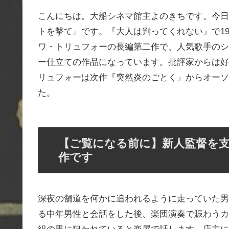
こんにちは。大船シネマ館主よのきちです。今日
トを撃て』です。『大人は判ってくれない』で1
ワ・トリュフォーの長編第二作で、人気歌手のシ
ー仕立ての作品になっています。批評家からは好
リュフォーは次作『突然炎のごとく』からオーソ
た。
【ご覧になる前に】新人監督を
作です
深夜の舗道を何かに追われるように走っていた男
る中年男性と会話をした後、楽団演奏で賑わうカ