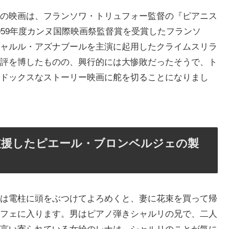
の映画は、フランソワ・トリュフォー監督の『ピアニス
959年度カンヌ国際映画祭監督賞を受賞したフランソ
ャルル・アズナブールを主演に起用したクライムスリラ
評を博したものの、興行的には大惨敗だったそうで、ト
ドックスなストーリー映画に舵を切ることになりまし
支援したピエール・ブロンベルジェの製
は電柱に頭をぶつけてよろめくと、妻に花束を買って帰
フェに入ります。男はピアノ弾きシャルリの兄で、二人