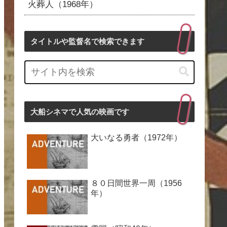
火葬人（1968年）
タイトルや監督名で検索できます
大船シネマで人気の映画です
大いなる勇者（1972年）
８０日間世界一周（1956
年）