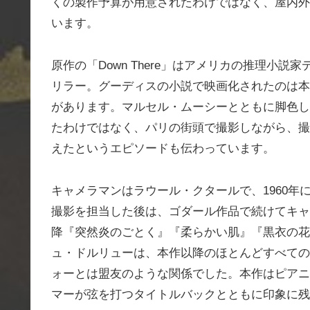
くの製作予算が用意されたわけではなく、屋内外
います。
原作の「Down There」はアメリカの推理小説
リラー。グーディスの小説で映画化されたのは本
があります。マルセル・ムーシーとともに脚色し
たわけではなく、パリの街頭で撮影しながら、撮
えたというエピソードも伝わっています。
キャメラマンはラウール・クタールで、1960
撮影を担当した後は、ゴダール作品で続けてキャ
降『突然炎のごとく』『柔らかい肌』『黒衣の花
ュ・ドルリューは、本作以降のほとんどすべての
ォーとは盟友のような関係でした。本作はピアニ
マーが弦を打つタイトルバックとともに印象に残