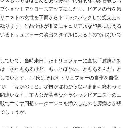
ンスものではほとんどあり得ない内省的な印象を醸し出
プショットでクローズアップにしたり、ピアノの音を気
リニストの女性を正面からトラックバックして捉えたり
残ります。作品全体が非常にキュリアスな印象に思える
いるトリュフォーの演出スタイルによるものではないで
していて、当時来日したトリュフォーに直接「臆病さを
は「それもあるけど、もっとほかのこともあるんだ」と
しています。J.J氏はそれをトリュフォーの自作を自慢
で、「ほかのこと」が何かはわからないままに終わって
間違いなく、主人公が著名なクラシックピアニストのエ
殺で亡くす回想シークエンスを挿入したのも臆病さが残
でしょうか。