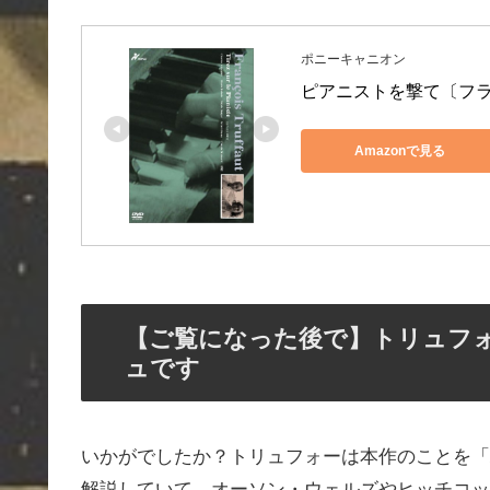
ポニーキャニオン
ピアニストを撃て〔フラン
Amazonで見る
【ご覧になった後で】トリュフ
ュです
いかがでしたか？トリュフォーは本作のことを「
解説していて、オーソン・ウェルズやヒッチコッ