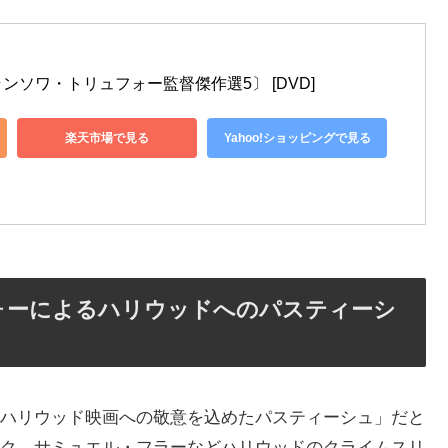
ソワ・トリュフォー監督傑作選5〕 [DVD]
楽天市場で見る
Yahoo!ショッピングで見る
ォーによるハリウッドへのパスティーシ
ハリウッド映画への敬意を込めたパスティーシュ」だと
ク、サミュエル・フラーなどハリウッドのクライムスリ