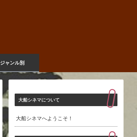
ジャンル別
大船シネマについて
大船シネマへようこそ！