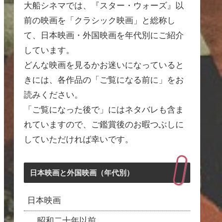
大船シネマでは、『スター・ウォーズ』以
前の映画を「クラシック映画」と総称し
て、日本映画・外国映画を年代別にご紹介
しています。
どんな映画を見るかお迷いになっていると
きには、各作品の「ご覧になる前に」をお
読みください。
「ご覧になった後で」にはネタバレも含ま
れていますので、ご鑑賞後のお暇つぶしに
していただければ幸いです。
日本映画と外国映画（年代別）
日本映画
昭和二十年以前