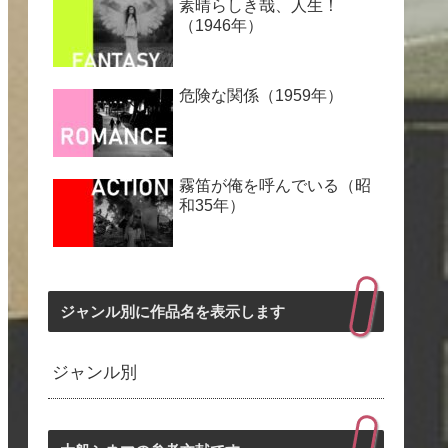
素晴らしき哉、人生！
（1946年）
危険な関係（1959年）
霧笛が俺を呼んでいる（昭
和35年）
ジャンル別に作品名を表示します
ジャンル別