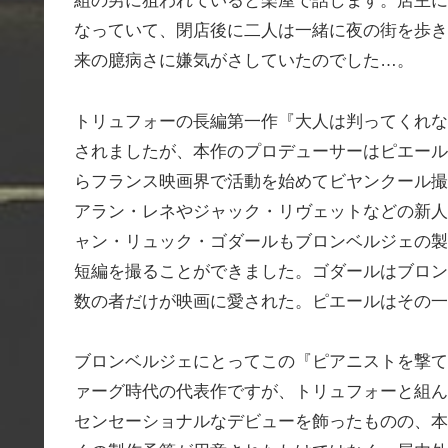
組の男に狙われていると楽屋で話します。店主に
なっていて、閉店後に二人は一緒に夜の街を歩き
来の臆病さに嫌気がさしていたのでした…。
トリュフォーの長編第一作『大人は判ってくれな
されましたが、本作のプロデューサーはピエール
らフランス映画界で活動を始めてビヤンクール撮
アラン・レネやジャック・リヴェットなどの新人
ャン・リュック・ゴダールもブロンベルジェの製
短編を撮ることができました。ゴダールはブロン
数の者だけが映画に愛された。ピエールはその一
ブロンベルジェにとってこの『ピアニストを撃て
ァーグ時代の代表作ですが、トリュフォーと組ん
センセーショナルなデビューを飾ったものの、本