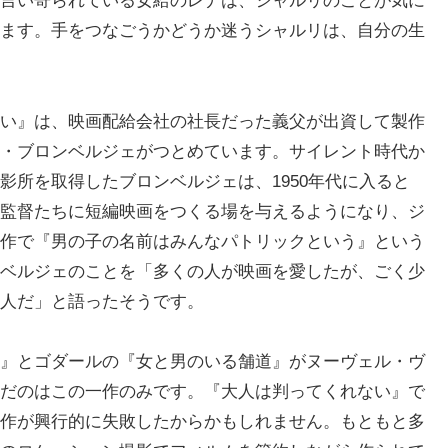
言い寄られている女給のレナは、シャルリのことが気に
ます。手をつなごうかどうか迷うシャルリは、自分の生
い』は、映画配給会社の社長だった義父が出資して製作
・ブロンベルジェがつとめています。サイレント時代か
影所を取得したブロンベルジェは、1950年代に入ると
監督たちに短編映画をつくる場を与えるようになり、ジ
作で『男の子の名前はみんなパトリックという』という
ベルジェのことを「多くの人が映画を愛したが、ごく少
人だ」と語ったそうです。
』とゴダールの『女と男のいる舗道』がヌーヴェル・ヴ
だのはこの一作のみです。『大人は判ってくれない』で
作が興行的に失敗したからかもしれません。もともと多