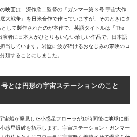
の映画は、深作欣二監督の『ガンマー第３号 宇宙大作
海底大戦争』を日米合作で作っていますが、そのときにタ
として製作されたのが本作で、英語タイトルは「The
なのに出演者に日本人がひとりもいない珍しい作品で、日本語
担当しています。岩壁に波が砕けるおなじみの東映のロ
分類することにしました。
３号とは円形の宇宙ステーションのこと
宇宙船が発見した小惑星フローラが10時間後に地球に衝
小惑星爆破を指示します。宇宙ステーション・ガンマー