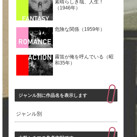
素晴らしき哉、人生！
（1946年）
危険な関係（1959年）
霧笛が俺を呼んでいる（昭
和35年）
ジャンル別に作品名を表示します
ジャンル別