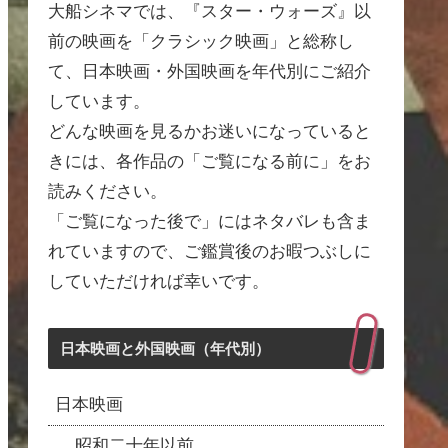
大船シネマでは、『スター・ウォーズ』以
前の映画を「クラシック映画」と総称し
て、日本映画・外国映画を年代別にご紹介
しています。
どんな映画を見るかお迷いになっていると
きには、各作品の「ご覧になる前に」をお
読みください。
「ご覧になった後で」にはネタバレも含ま
れていますので、ご鑑賞後のお暇つぶしに
していただければ幸いです。
日本映画と外国映画（年代別）
日本映画
昭和二十年以前