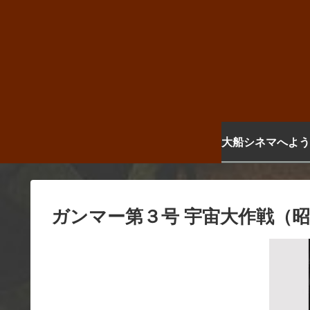
大船シネマへよう
ガンマー第３号 宇宙大作戦（昭