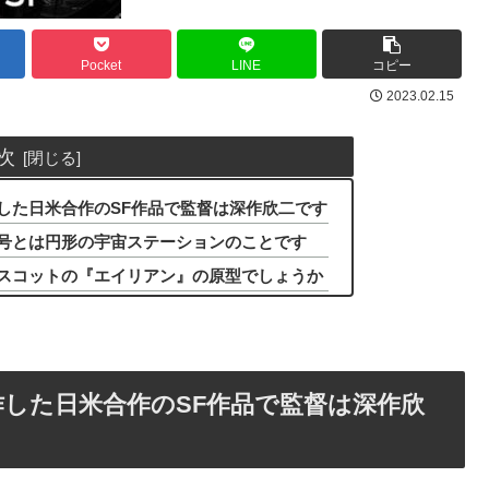
Pocket
LINE
コピー
2023.02.15
次
した日米合作のSF作品で監督は深作欣二です
号とは円形の宇宙ステーションのことです
スコットの『エイリアン』の原型でしょうか
した日米合作のSF作品で監督は深作欣