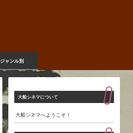
ジャンル別
大船シネマについて
大船シネマへようこそ！