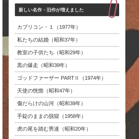
新しい名作・旧作が増えました
カプリコン・１（1977年）
私たちの結婚（昭和37年）
教室の子供たち（昭和29年）
黒の爆走（昭和39年）
ゴッドファーザー PARTⅡ（1974年）
天使の恍惚（昭和47年）
傷だらけの山河（昭和39年）
手錠のままの脱獄（1958年）
虎の尾を踏む男達（昭和20年）