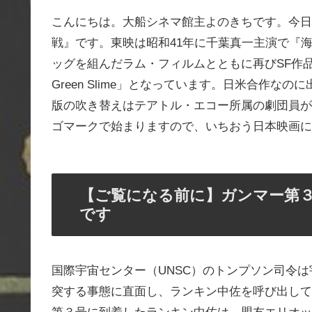
こんにちは。大船シネマ館主よのきちです。今日
戦』です。東映は昭和41年に千葉真一主演で『
ッグを組んだラム・フィルムとともに再びSF作品
Green Slime」となっています。日米合作
版の吹き替えはテアトル・エコー所属の劇団員が
ゴマークで始まりますので、いちおう日本映画に
【ご覧になる前に】ガンマー第
です
国際宇宙センター（UNSC）のトンプソン司令は
突する事態に直面し、ランキン中佐を呼び出して