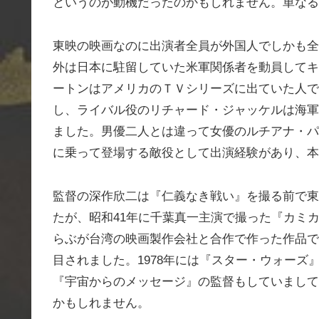
というのが動機だったのかもしれません。単なる
東映の映画なのに出演者全員が外国人でしかも全
外は日本に駐留していた米軍関係者を動員してキ
ートンはアメリカのＴＶシリーズに出ていた人で
し、ライバル役のリチャード・ジャッケルは海軍
ました。男優二人とは違って女優のルチアナ・パ
に乗って登場する敵役として出演経験があり、本
監督の深作欣二は『仁義なき戦い』を撮る前で東
たが、昭和41年に千葉真一主演で撮った『カミ
らぶが台湾の映画製作会社と合作で作った作品で
目されました。1978年には『スター・ウォーズ
『宇宙からのメッセージ』の監督もしていまして
かもしれません。