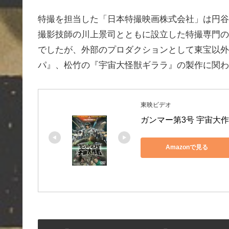
特撮を担当した「日本特撮映画株式会社」は円谷
撮影技師の川上景司とともに設立した特撮専門の
でしたが、外部のプロダクションとして東宝以外
パ』、松竹の『宇宙大怪獣ギララ』の製作に関わ
東映ビデオ
ガンマー第3号 宇宙大作戦
Amazonで見る