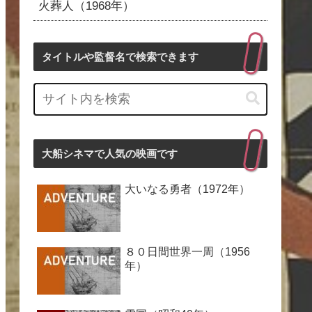
火葬人（1968年）
タイトルや監督名で検索できます
大船シネマで人気の映画です
大いなる勇者（1972年）
８０日間世界一周（1956
年）