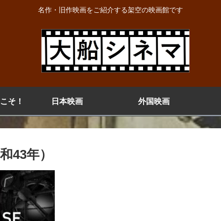
名作・旧作映画をご紹介する架空の映画館です
こそ！
日本映画
外国映画
和43年）