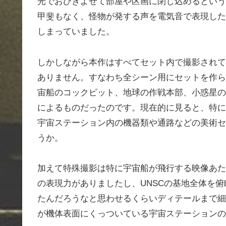
光でおびきよせて部屋や区画に閉じ込めるという
甲斐もなく、怪物が発する声を電気音で表現した
しまっていました。
しかしながら本作はすべてセット内で撮影されて
ありません。すなわち全シーン用にセットを作ら
宙船のコックピット、地球の作戦本部、小惑星の
によるものだったのです。現在的に見ると、特に
宇宙ステーション内の機器類や通路などの美術セ
うか。
加えて特殊撮影は特に宇宙船が飛行する映像あた
の表現力がありましたし、UNSCの基地全体を
たんだろうなと思わせるくらいディテールまで細
が機体表面にくっついている宇宙ステーションの