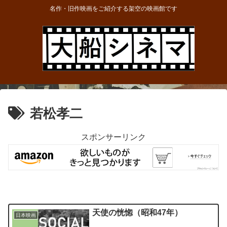
名作・旧作映画をご紹介する架空の映画館です
若松孝二
スポンサーリンク
天使の恍惚（昭和47年）
日本映画