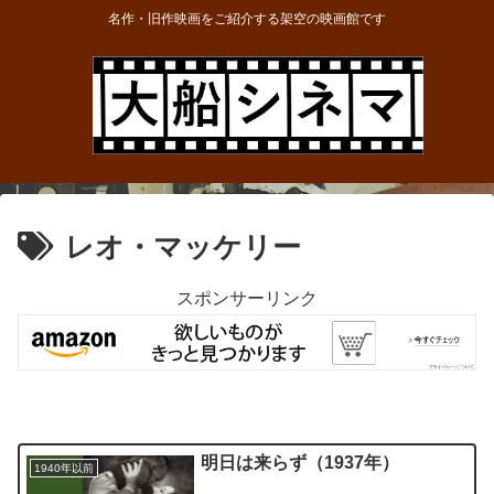
名作・旧作映画をご紹介する架空の映画館です
レオ・マッケリー
スポンサーリンク
明日は来らず（1937年）
1940年以前