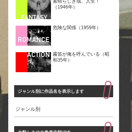
素晴らしき哉、人生！
（1946年）
危険な関係（1959年）
霧笛が俺を呼んでいる（昭
和35年）
ジャンル別に作品名を表示します
ジャンル別