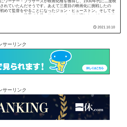
にワーナー・ブラザーズが映画化権を獲得し、1930年代に二度映
化されていたんだそうです。あえて三度目の映画化に挑戦したの
、初めて監督をやることになったジョン・ヒューストン。そしてそ
ヒューストンの推薦で主役のサム・スペードを演じたのがハンフリ
・ボガードでした。
2021.10.10
ンサーリンク
ンサーリンク