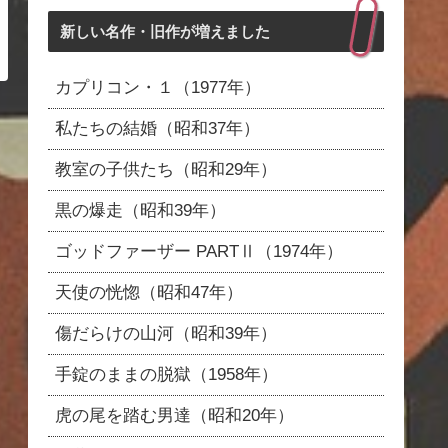
新しい名作・旧作が増えました
カプリコン・１（1977年）
私たちの結婚（昭和37年）
教室の子供たち（昭和29年）
黒の爆走（昭和39年）
ゴッドファーザー PARTⅡ（1974年）
天使の恍惚（昭和47年）
傷だらけの山河（昭和39年）
手錠のままの脱獄（1958年）
虎の尾を踏む男達（昭和20年）