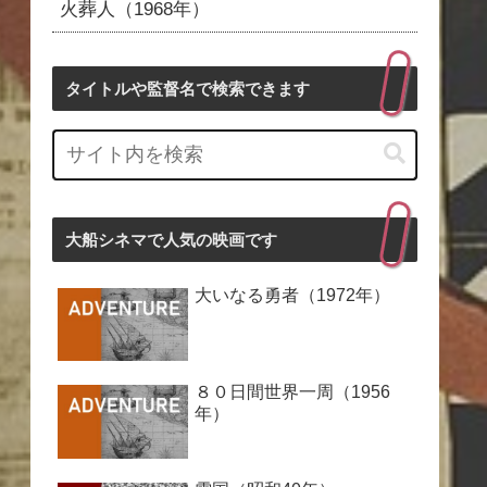
火葬人（1968年）
タイトルや監督名で検索できます
大船シネマで人気の映画です
大いなる勇者（1972年）
８０日間世界一周（1956
年）