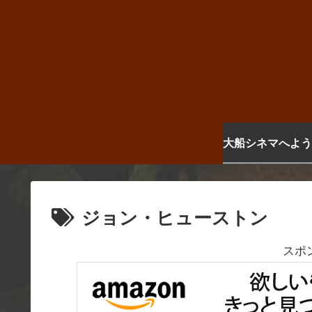
大船シネマへよう
ジョン・ヒューストン
スポ