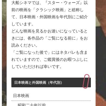
大船シネマでは、『スター・ウォーズ』以
前の映画を「クラシック映画」と総称し
て、日本映画・外国映画を年代別にご紹介
しています。
どんな映画を見るかお迷いになっていると
きには、各作品の「ご覧になる前に」をお
読みください。
「ご覧になった後で」にはネタバレも含ま
れていますので、ご鑑賞後のお暇つぶしに
していただければ幸いです。
日本映画と外国映画（年代別）
日本映画
昭和二十年以前