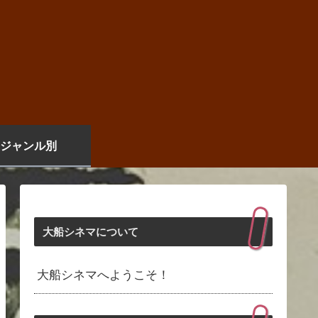
ジャンル別
大船シネマについて
大船シネマへようこそ！