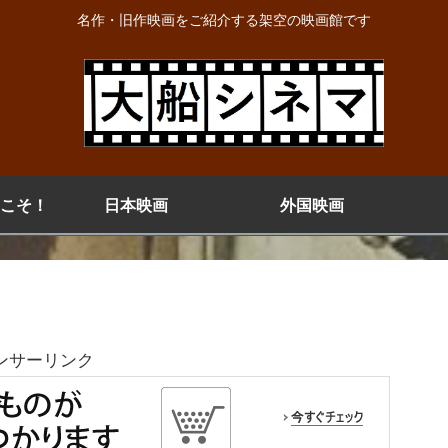
名作・旧作映画をご紹介する架空の映画館です
こそ！
日本映画
外国映画
ンサーリンク