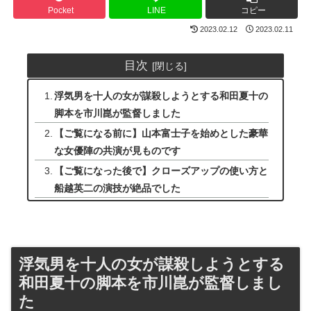
Pocket
LINE
コピー
2023.02.12
2023.02.11
目次
浮気男を十人の女が謀殺しようとする和田夏十の
脚本を市川崑が監督しました
【ご覧になる前に】山本富士子を始めとした豪華
な女優陣の共演が見ものです
【ご覧になった後で】クローズアップの使い方と
船越英二の演技が絶品でした
浮気男を十人の女が謀殺しようとする
和田夏十の脚本を市川崑が監督しまし
た