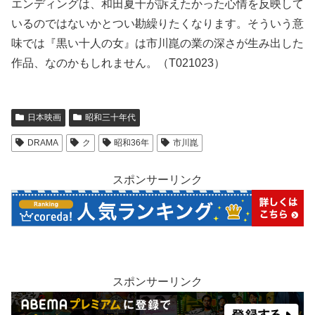
エンディングは、和田夏十が訴えたかった心情を反映して
いるのではないかとつい勘繰りたくなります。そういう意
味では『黒い十人の女』は市川崑の業の深さが生み出した
作品、なのかもしれません。（T021023）
日本映画
昭和三十年代
DRAMA
ク
昭和36年
市川崑
スポンサーリンク
スポンサーリンク