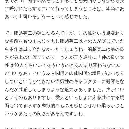
談で次々に相手の話そうとすることを先回りしながら専務
に呼ばれたらすぐに出て行ってしまうところは、本当にあ
あいう上司いるよなーという感じでした。
で、船越英二の話になるんですが、この風という風変わり
な名前をもつ主人公をもし船越英二以外の人が演じていた
ら本作は成り立たなかったでしょうね。船越英二は品の良
さが身上の俳優ですので、本人が言う通りに「仲の良い女
性は40人くらいいてそういうのとあんまり変わらないん
だけどなあ」という友人関係と肉体関係の境目がはっきり
しないというかできない浮気性のキャラクターに観客もな
んだか共感してしまうような魅力がありました。声がいい
というのもありますし、愛人といっしょに床を共にする場
面も出てきますが肉欲的なものを感じさせない柔らかさと
いうかあたりの良さがあるんですよね。