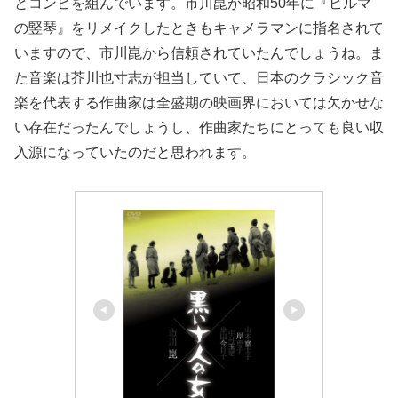
とコンビを組んでいます。市川崑が昭和50年に『ビルマ
の竪琴』をリメイクしたときもキャメラマンに指名されて
いますので、市川崑から信頼されていたんでしょうね。ま
た音楽は芥川也寸志が担当していて、日本のクラシック音
楽を代表する作曲家は全盛期の映画界においては欠かせな
い存在だったんでしょうし、作曲家たちにとっても良い収
入源になっていたのだと思われます。