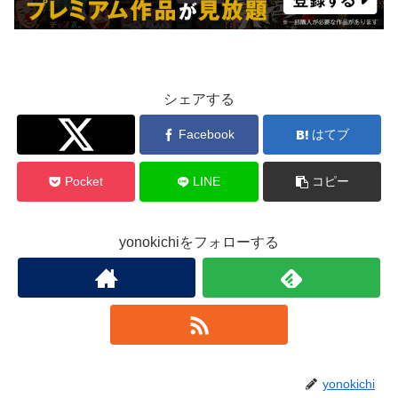
シェアする
Twitter
Facebook
はてブ
Pocket
LINE
コピー
yonokichiをフォローする
yonokichi