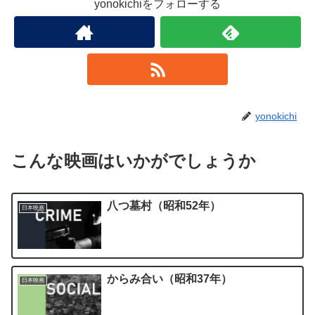
yonokichiをフォローする
yonokichi
こんな映画はいかがでしょうか
八つ墓村（昭和52年）
日本映画
からみ合い（昭和37年）
日本映画