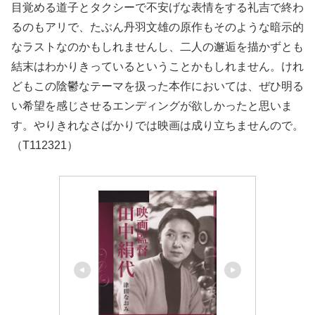
目覚める道子とタクシーで不安げな表情をする礼吉で終わ
るのもアリで、たぶん丹羽文雄の原作もそのような暗示的
なラストなのかもしれませんし、二人の邂逅を描かずとも
結末はわかりきっているということかもしれません。けれ
どもこの陰鬱なテーマを扱った本作においては、ぜひ明る
い希望を感じさせるエンディングが欲しかったと思いま
す。やりきれなさばかりでは映画は成り立ちませんので。
（T112321）