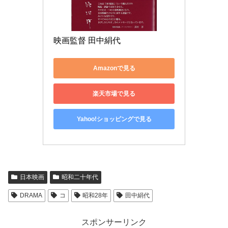
映画監督 田中絹代
Amazonで見る
楽天市場で見る
Yahoo!ショッピングで見る
日本映画
昭和二十年代
DRAMA
コ
昭和28年
田中絹代
スポンサーリンク