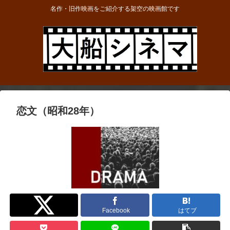
名作・旧作映画をご紹介する架空の映画館です
恋文（昭和28年）
Twitter
Facebook
はてブ