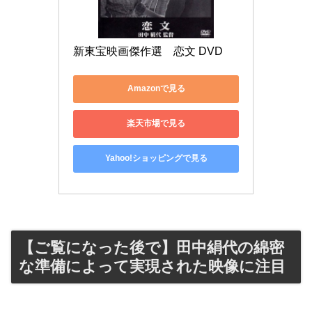
新東宝映画傑作選　恋文 DVD
Amazonで見る
楽天市場で見る
Yahoo!ショッピングで見る
【ご覧になった後で】田中絹代の綿密
な準備によって実現された映像に注目