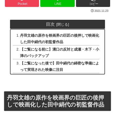
Pocket
LINE
コピー
2021.11.23
目次
丹羽文雄の原作を映画界の巨匠の後押しで映画化
した田中絹代の初監督作品
【ご覧になる前に】溝口の反対と成瀬・木下・小
津のバックアップ
【ご覧になった後で】田中絹代の綿密な準備によ
って実現された映像に注目
丹羽文雄の原作を映画界の巨匠の後押
しで映画化した田中絹代の初監督作品