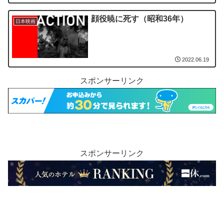
顔役暁に死す（昭和36年）
日本映画
2022.06.19
スポンサーリンク
スポンサーリンク