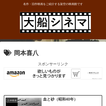
名作・旧作映画をご紹介する架空の映画館です
岡本喜八
スポンサーリンク
血と砂（昭和40年）
日本映画