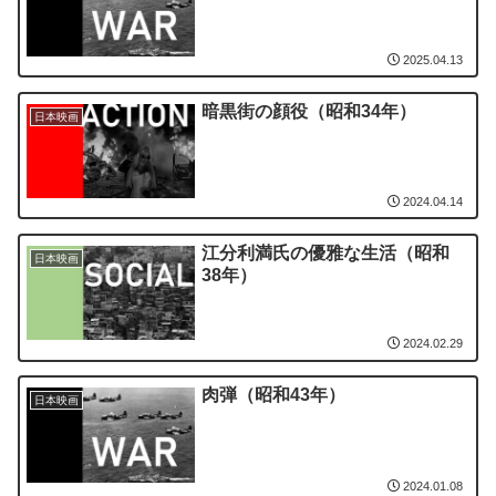
2025.04.13
暗黒街の顔役（昭和34年）
日本映画
2024.04.14
江分利満氏の優雅な生活（昭和
日本映画
38年）
2024.02.29
肉弾（昭和43年）
日本映画
2024.01.08