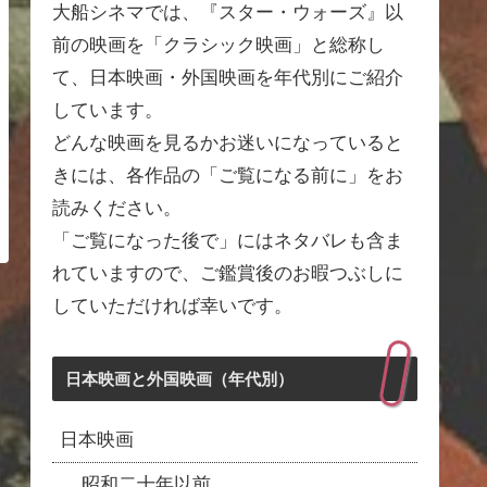
大船シネマでは、『スター・ウォーズ』以
前の映画を「クラシック映画」と総称し
て、日本映画・外国映画を年代別にご紹介
しています。
どんな映画を見るかお迷いになっていると
きには、各作品の「ご覧になる前に」をお
読みください。
「ご覧になった後で」にはネタバレも含ま
れていますので、ご鑑賞後のお暇つぶしに
していただければ幸いです。
日本映画と外国映画（年代別）
日本映画
昭和二十年以前