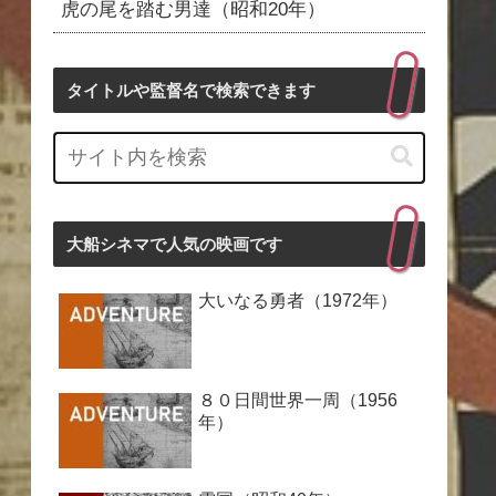
虎の尾を踏む男達（昭和20年）
タイトルや監督名で検索できます
大船シネマで人気の映画です
大いなる勇者（1972年）
８０日間世界一周（1956
年）