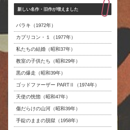
新しい名作・旧作が増えました
バラキ（1972年）
カプリコン・１（1977年）
私たちの結婚（昭和37年）
教室の子供たち（昭和29年）
黒の爆走（昭和39年）
ゴッドファーザー PARTⅡ（1974年）
天使の恍惚（昭和47年）
傷だらけの山河（昭和39年）
手錠のままの脱獄（1958年）