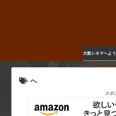
大船シネマへよう
ヘ
スポ