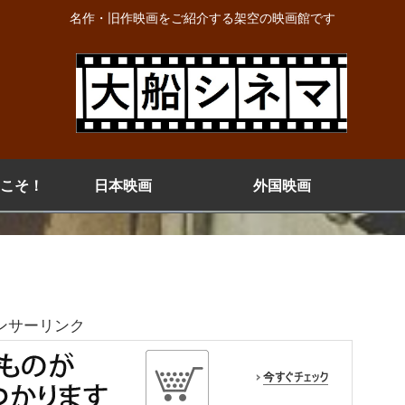
名作・旧作映画をご紹介する架空の映画館です
こそ！
日本映画
外国映画
ンサーリンク