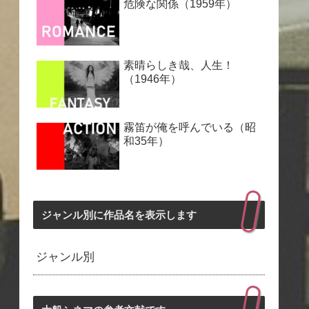
危険な関係（1959年）
素晴らしき哉、人生！
（1946年）
霧笛が俺を呼んでいる（昭
和35年）
ジャンル別に作品名を表示します
ジャンル別