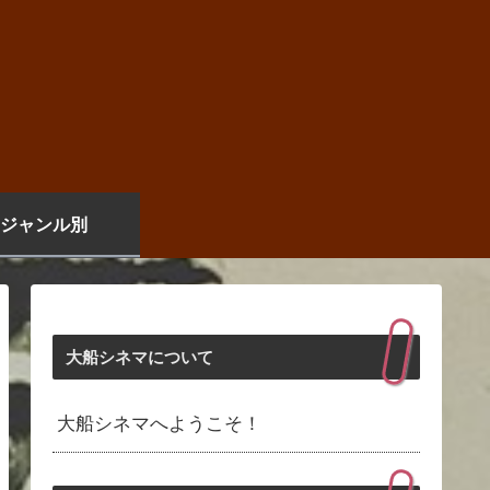
ジャンル別
大船シネマについて
大船シネマへようこそ！