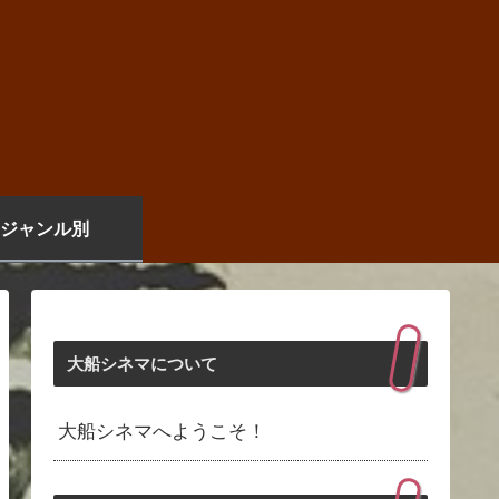
ジャンル別
大船シネマについて
大船シネマへようこそ！