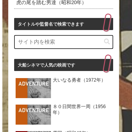
虎の尾を踏む男達（昭和20年）
タイトルや監督名で検索できます
大船シネマで人気の映画です
大いなる勇者（1972年）
８０日間世界一周（1956
年）