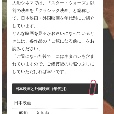
大船シネマでは、『スター・ウォーズ』以
前の映画を「クラシック映画」と総称し
て、日本映画・外国映画を年代別にご紹介
しています。
どんな映画を見るかお迷いになっていると
きには、各作品の「ご覧になる前に」をお
読みください。
「ご覧になった後で」にはネタバレも含ま
れていますので、ご鑑賞後のお暇つぶしに
していただければ幸いです。
日本映画と外国映画（年代別）
日本映画
昭和二十年以前