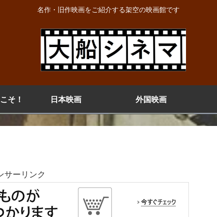
名作・旧作映画をご紹介する架空の映画館です
こそ！
日本映画
外国映画
ンサーリンク