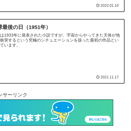
2022.01.10
球最後の日（1951年）
は1933年に発表された小説ですが、宇宙からやってきた天体が地
に衝突するという究極のシチュエーションを扱った最初の作品とい
れています。
2021.11.17
ンサーリンク