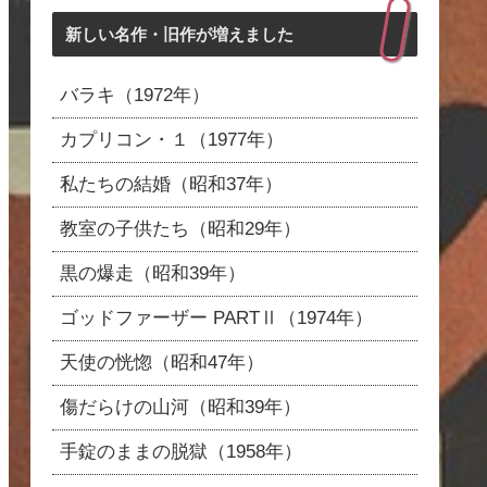
新しい名作・旧作が増えました
バラキ（1972年）
カプリコン・１（1977年）
私たちの結婚（昭和37年）
教室の子供たち（昭和29年）
黒の爆走（昭和39年）
ゴッドファーザー PARTⅡ（1974年）
天使の恍惚（昭和47年）
傷だらけの山河（昭和39年）
手錠のままの脱獄（1958年）