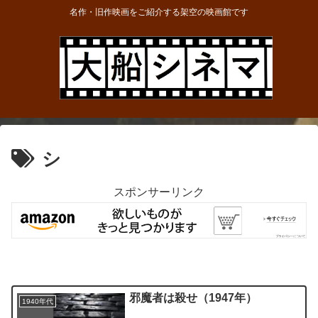
名作・旧作映画をご紹介する架空の映画館です
シ
スポンサーリンク
邪魔者は殺せ（1947年）
1940年代