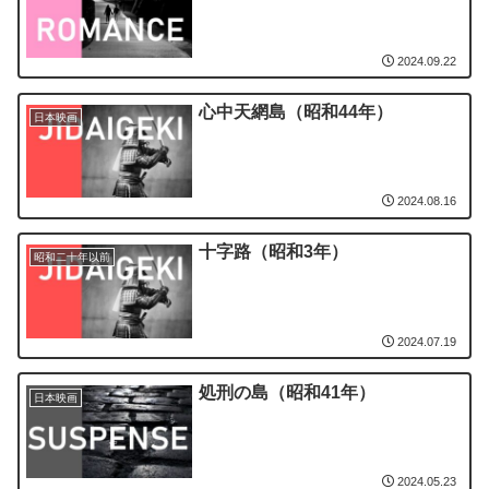
2024.09.22
心中天網島（昭和44年）
日本映画
2024.08.16
十字路（昭和3年）
昭和二十年以前
2024.07.19
処刑の島（昭和41年）
日本映画
2024.05.23