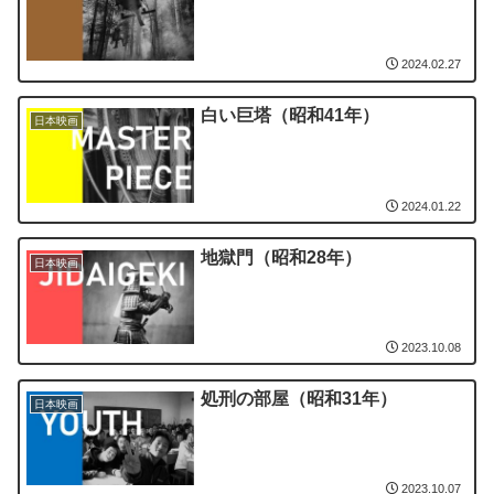
2024.02.27
白い巨塔（昭和41年）
日本映画
2024.01.22
地獄門（昭和28年）
日本映画
2023.10.08
処刑の部屋（昭和31年）
日本映画
2023.10.07