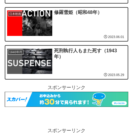
修羅雪姫（昭和48年）
日本映画
2023.06.01
死刑執行人もまた死す（1943
1940年代
年）
2023.05.29
スポンサーリンク
スポンサーリンク