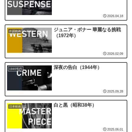
2026.04.18
ジュニア・ボナー 華麗なる挑戦
外国映画
（1972年）
2026.02.09
深夜の告白（1944年）
1940年代
2025.09.28
白と黒（昭和38年）
日本映画
2025.06.01