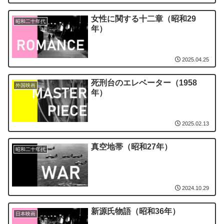
女性に関する十二章（昭和29
昭和二十年代
年）
2025.04.25
死刑台のエレベーター（1958
外国映画
年）
2025.02.13
真空地帯（昭和27年）
昭和二十年代
2024.10.29
新源氏物語（昭和36年）
日本映画