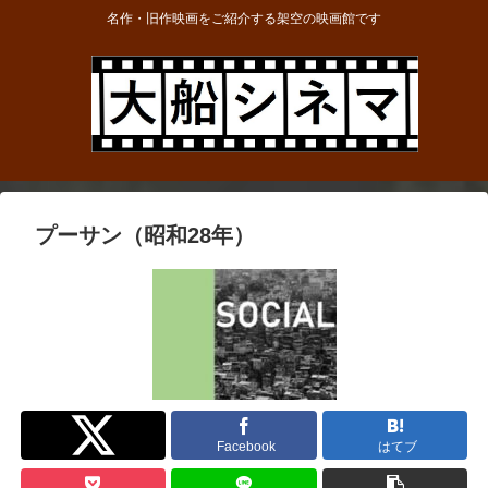
名作・旧作映画をご紹介する架空の映画館です
プーサン（昭和28年）
Twitter
Facebook
はてブ