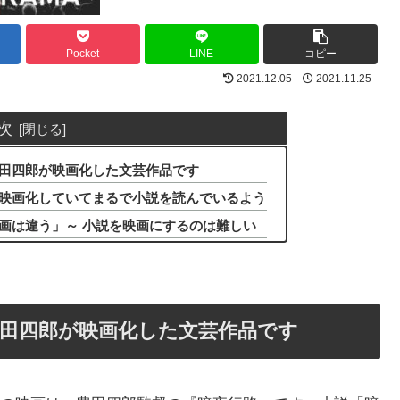
Pocket
LINE
コピー
2021.12.05
2021.11.25
次
田四郎が映画化した文芸作品です
映画化していてまるで小説を読んでいるよう
画は違う」～ 小説を映画にするのは難しい
田四郎が映画化した文芸作品です