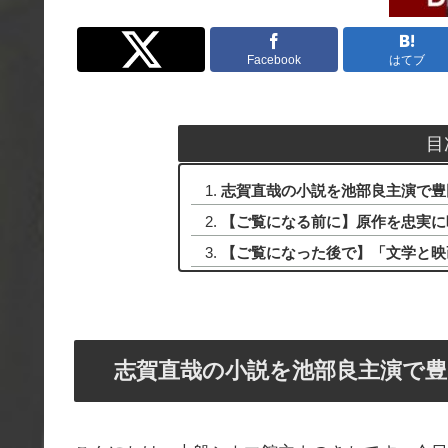
Twitter
Facebook
はてブ
目
志賀直哉の小説を池部良主演で豊
【ご覧になる前に】原作を忠実に
【ご覧になった後で】「文学と映
志賀直哉の小説を池部良主演で豊