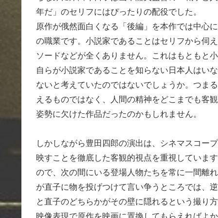
年だ」のセリフにはぴったりの配役でした。
原作が俄然面白くなる「後編」を本作では中心に
の職業です。小説家であることはセリフから伺え
ソードなどが全くありません。これはもともと小
自らが小説家であることを知らない日本人はいな
ないと考えていたのではないでしょうか。つまる
えるものではなく、人間の精神をどこまでも客観
姿勢に欠けた作品だったのかもしれません。
しかしながら豊田四郎の演出は、シネマスコープ
映すことを徹底した客観的視点を重視しています
ので、次の間にいる登場人物たちを常に一間離れ
が直子に物を投げつけて言い争うところでは、逆
と直子のどちらかがその壁に隠れるという撮り方
映像表現で原作を映画に置換してもらえればよか