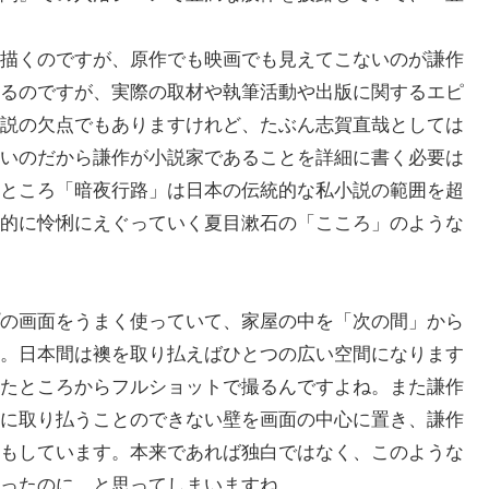
描くのですが、原作でも映画でも見えてこないのが謙作
るのですが、実際の取材や執筆活動や出版に関するエピ
説の欠点でもありますけれど、たぶん志賀直哉としては
いのだから謙作が小説家であることを詳細に書く必要は
ところ「暗夜行路」は日本の伝統的な私小説の範囲を超
的に怜悧にえぐっていく夏目漱石の「こころ」のような
の画面をうまく使っていて、家屋の中を「次の間」から
。日本間は襖を取り払えばひとつの広い空間になります
たところからフルショットで撮るんですよね。また謙作
に取り払うことのできない壁を画面の中心に置き、謙作
もしています。本来であれば独白ではなく、このような
ったのに、と思ってしまいますね。