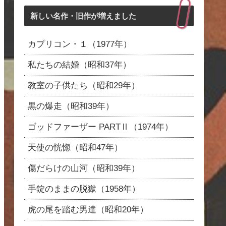
新しい名作・旧作が増えました
カプリコン・１（1977年）
私たちの結婚（昭和37年）
教室の子供たち（昭和29年）
黒の爆走（昭和39年）
ゴッドファーザー PARTⅡ（1974年）
天使の恍惚（昭和47年）
傷だらけの山河（昭和39年）
手錠のままの脱獄（1958年）
虎の尾を踏む男達（昭和20年）