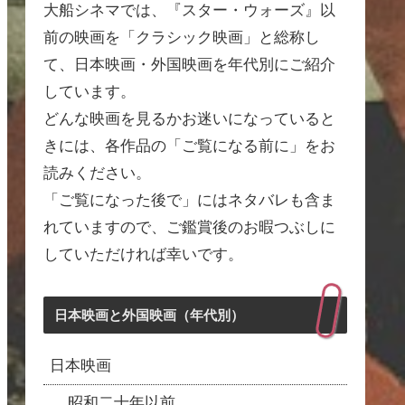
大船シネマでは、『スター・ウォーズ』以
前の映画を「クラシック映画」と総称し
て、日本映画・外国映画を年代別にご紹介
しています。
どんな映画を見るかお迷いになっていると
きには、各作品の「ご覧になる前に」をお
読みください。
「ご覧になった後で」にはネタバレも含ま
れていますので、ご鑑賞後のお暇つぶしに
していただければ幸いです。
日本映画と外国映画（年代別）
日本映画
昭和二十年以前