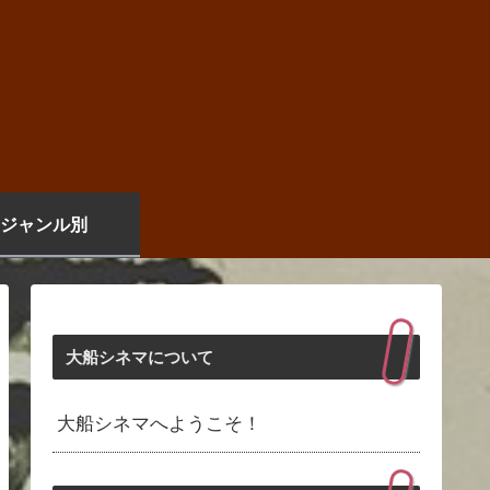
ジャンル別
大船シネマについて
大船シネマへようこそ！