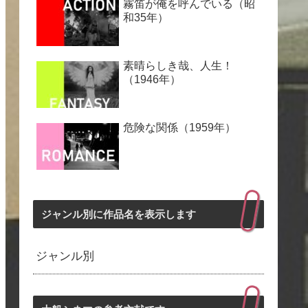
霧笛が俺を呼んでいる（昭
和35年）
素晴らしき哉、人生！
（1946年）
危険な関係（1959年）
ジャンル別に作品名を表示します
ジャンル別