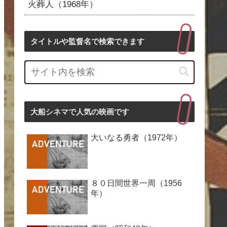
火葬人（1968年）
タイトルや監督名で検索できます
大船シネマで人気の映画です
大いなる勇者（1972年）
８０日間世界一周（1956
年）