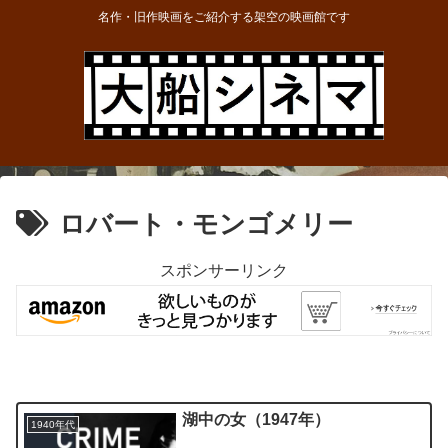
名作・旧作映画をご紹介する架空の映画館です
ロバート・モンゴメリー
スポンサーリンク
湖中の女（1947年）
1940年代