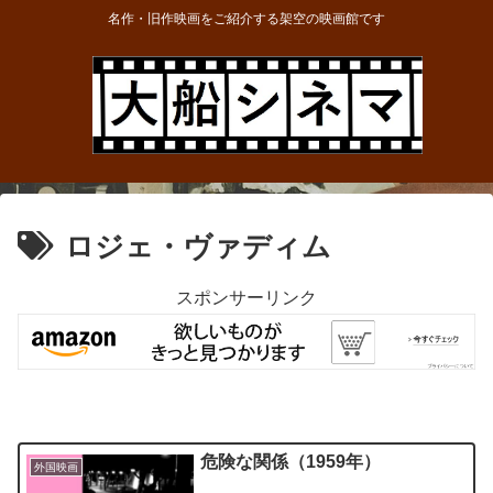
名作・旧作映画をご紹介する架空の映画館です
ロジェ・ヴァディム
スポンサーリンク
危険な関係（1959年）
外国映画