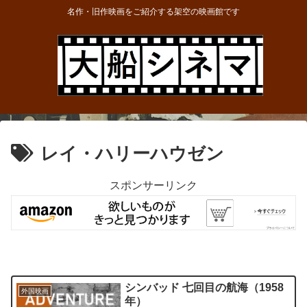
名作・旧作映画をご紹介する架空の映画館です
レイ・ハリーハウゼン
スポンサーリンク
シンバッド 七回目の航海（1958
外国映画
年）