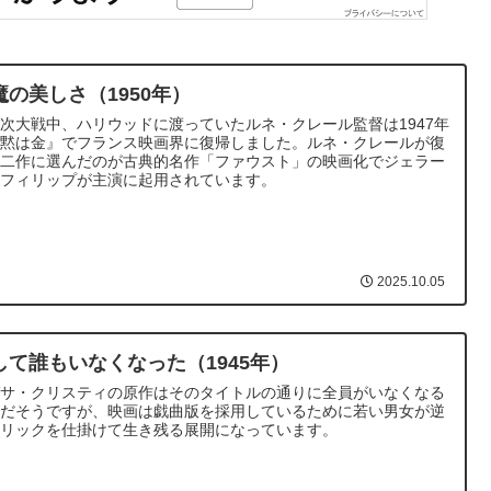
魔の美しさ（1950年）
次大戦中、ハリウッドに渡っていたルネ・クレール監督は1947年
沈黙は金』でフランス映画界に復帰しました。ルネ・クレールが復
第二作に選んだのが古典的名作「ファウスト」の映画化でジェラー
・フィリップが主演に起用されています。
2025.10.05
して誰もいなくなった（1945年）
ガサ・クリスティの原作はそのタイトルの通りに全員がいなくなる
末だそうですが、映画は戯曲版を採用しているために若い男女が逆
トリックを仕掛けて生き残る展開になっています。