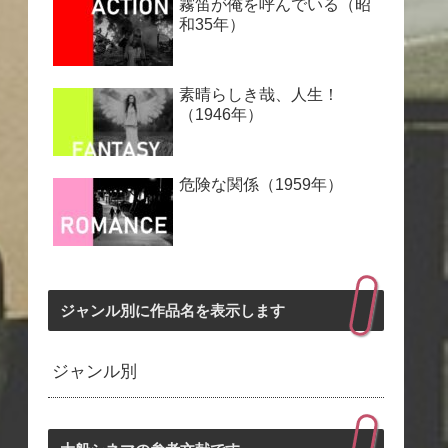
霧笛が俺を呼んでいる（昭
和35年）
素晴らしき哉、人生！
（1946年）
危険な関係（1959年）
ジャンル別に作品名を表示します
ジャンル別