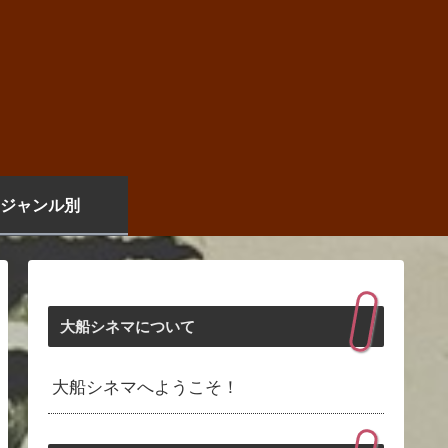
ジャンル別
大船シネマについて
大船シネマへようこそ！