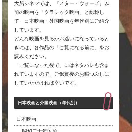
大船シネマでは、『スター・ウォーズ』以
前の映画を「クラシック映画」と総称し
て、日本映画・外国映画を年代別にご紹介
しています。
どんな映画を見るかお迷いになっていると
きには、各作品の「ご覧になる前に」をお
読みください。
「ご覧になった後で」にはネタバレも含ま
れていますので、ご鑑賞後のお暇つぶしに
していただければ幸いです。
日本映画と外国映画（年代別）
日本映画
昭和二十年以前