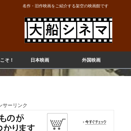
名作・旧作映画をご紹介する架空の映画館です
こそ！
日本映画
外国映画
ンサーリンク