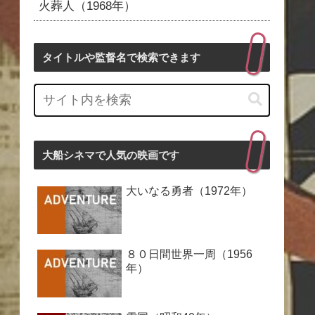
火葬人（1968年）
タイトルや監督名で検索できます
大船シネマで人気の映画です
大いなる勇者（1972年）
８０日間世界一周（1956
年）