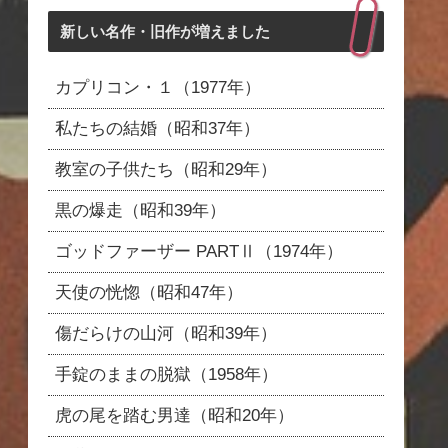
新しい名作・旧作が増えました
カプリコン・１（1977年）
私たちの結婚（昭和37年）
教室の子供たち（昭和29年）
黒の爆走（昭和39年）
ゴッドファーザー PARTⅡ（1974年）
天使の恍惚（昭和47年）
傷だらけの山河（昭和39年）
手錠のままの脱獄（1958年）
虎の尾を踏む男達（昭和20年）