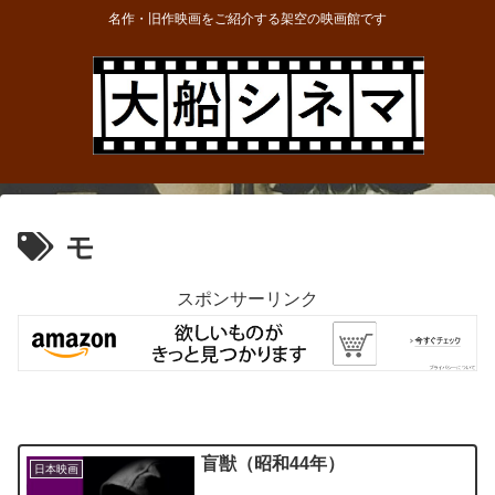
名作・旧作映画をご紹介する架空の映画館です
モ
スポンサーリンク
盲獣（昭和44年）
日本映画