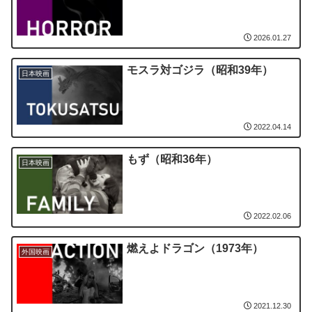
2026.01.27
モスラ対ゴジラ（昭和39年）
日本映画
2022.04.14
もず（昭和36年）
日本映画
2022.02.06
燃えよドラゴン（1973年）
外国映画
2021.12.30