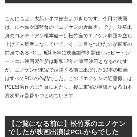
こんにちは。大船シネマ館主よのきちです。今日の映画
は、山本嘉次郎監督の『エノケンの近藤勇』です。浅草出
身のコメディアン榎本健一は松竹座でエノケン劇団を立ち
上げて人気者になっていて、そこに目をつけたのが東宝の
前身であるPCL。昭和8年に映画製作を開始したピー・シ
ー・エル映画製作所は昭和12年に東宝映画となるのです
が、エノケンが東宝で活躍する前に出演した10本の映画
はすべてPCLの作品でした。この『エノケンの近藤勇』は
PCL出演作の三作目にあたり、後に東宝の重鎮となる山本
嘉次郎が監督をつとめています。
【ご覧になる前に】松竹系のエノケン
でしたが映画出演はPCLからでした