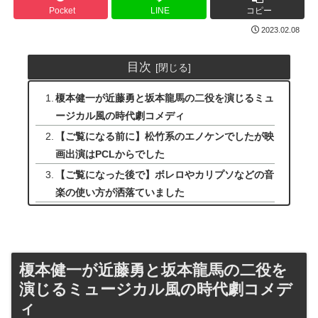
Pocket
LINE
コピー
2023.02.08
目次
榎本健一が近藤勇と坂本龍馬の二役を演じるミュ
ージカル風の時代劇コメディ
【ご覧になる前に】松竹系のエノケンでしたが映
画出演はPCLからでした
【ご覧になった後で】ボレロやカリプソなどの音
楽の使い方が洒落ていました
榎本健一が近藤勇と坂本龍馬の二役を
演じるミュージカル風の時代劇コメデ
ィ