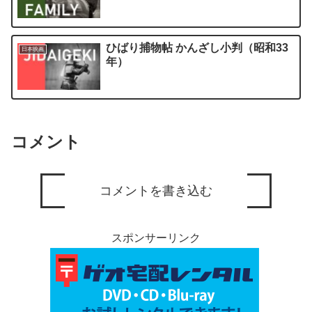
ひばり捕物帖 かんざし小判（昭和33
日本映画
年）
コメント
コメントを書き込む
スポンサーリンク