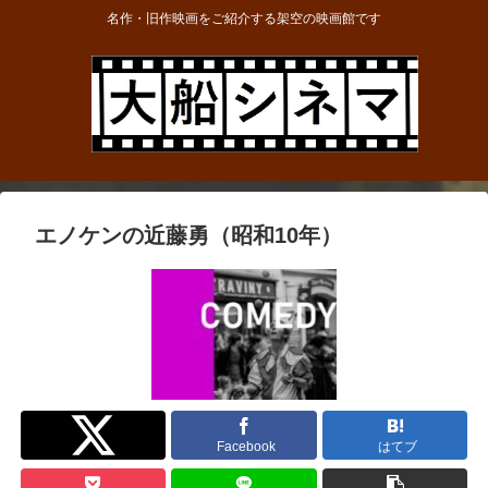
名作・旧作映画をご紹介する架空の映画館です
エノケンの近藤勇（昭和10年）
Twitter
Facebook
はてブ