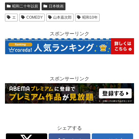
昭和二十年以前
日本映画
エ
COMEDY
山本嘉次郎
昭和10年
スポンサーリンク
スポンサーリンク
シェアする