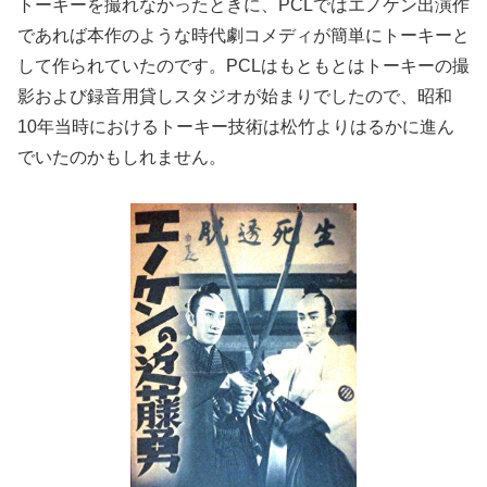
トーキーを撮れなかったときに、PCLではエノケン出演作
であれば本作のような時代劇コメディが簡単にトーキーと
して作られていたのです。PCLはもともとはトーキーの撮
影および録音用貸しスタジオが始まりでしたので、昭和
10年当時におけるトーキー技術は松竹よりはるかに進ん
でいたのかもしれません。