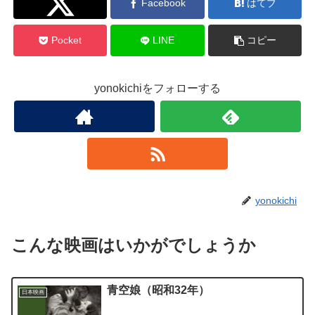
Twitter
Facebook
はてブ
Pocket
LINE
コピー
yonokichiをフォローする
yonokichi
こんな映画はいかがでしょうか
青空娘（昭和32年）
日本映画