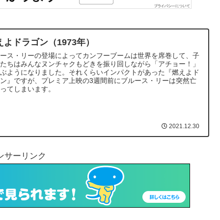
えよドラゴン（1973年）
ルース・リーの登場によってカンフーブームは世界を席巻して、子
もたちはみんなヌンチャクもどきを振り回しながら「アチョー！」
叫ぶようになりました。それくらいインパクトがあった『燃えよド
ン』ですが、プレミア上映の3週間前にブルース・リーは突然亡
なってしまいます。
2021.12.30
ンサーリンク