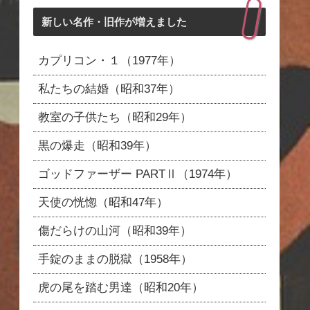
新しい名作・旧作が増えました
カプリコン・１（1977年）
私たちの結婚（昭和37年）
教室の子供たち（昭和29年）
黒の爆走（昭和39年）
ゴッドファーザー PARTⅡ（1974年）
天使の恍惚（昭和47年）
傷だらけの山河（昭和39年）
手錠のままの脱獄（1958年）
虎の尾を踏む男達（昭和20年）