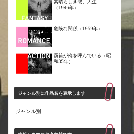
素晴らしき哉、人生！
（1946年）
危険な関係（1959年）
霧笛が俺を呼んでいる（昭
和35年）
ジャンル別に作品名を表示します
ジャンル別