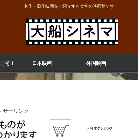
名作・旧作映画をご紹介する架空の映画館です
こそ！
日本映画
外国映画
ンサーリンク