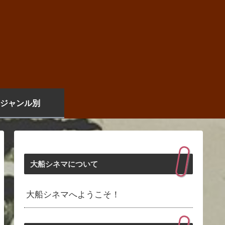
ジャンル別
大船シネマについて
大船シネマへようこそ！