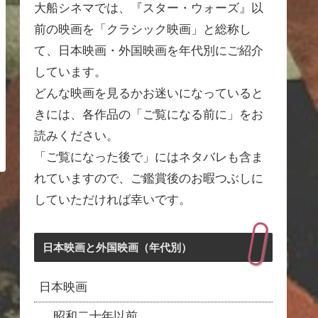
大船シネマでは、『スター・ウォーズ』以
前の映画を「クラシック映画」と総称し
て、日本映画・外国映画を年代別にご紹介
しています。
どんな映画を見るかお迷いになっていると
きには、各作品の「ご覧になる前に」をお
読みください。
「ご覧になった後で」にはネタバレも含ま
れていますので、ご鑑賞後のお暇つぶしに
していただければ幸いです。
日本映画と外国映画（年代別）
日本映画
昭和二十年以前