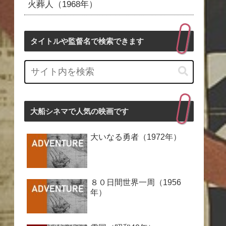
火葬人（1968年）
タイトルや監督名で検索できます
大船シネマで人気の映画です
大いなる勇者（1972年）
８０日間世界一周（1956
年）