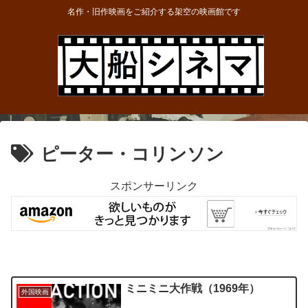
名作・旧作映画をご紹介する架空の映画館です
ピーター・コリンソン
スポンサーリンク
ミニミニ大作戦（1969年）
外国映画