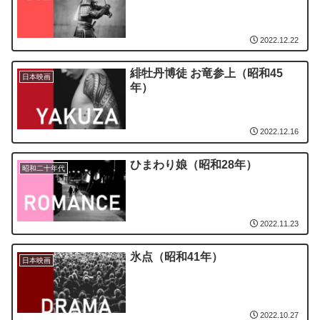
2022.12.22
緋牡丹博徒 お竜参上（昭和45
日本映画
年）
2022.12.16
ひまわり娘（昭和28年）
昭和二十年代
2022.11.23
氷点（昭和41年）
日本映画
2022.10.27