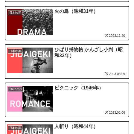
火の鳥（昭和31年）
日本映画
2023.11.20
ひばり捕物帖 かんざし小判（昭
日本映画
和33年）
2023.08.09
ピクニック（1946年）
1940年代
2023.02.06
人斬り（昭和44年）
日本映画