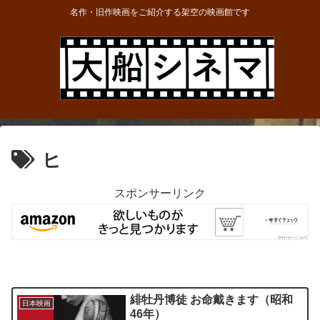
名作・旧作映画をご紹介する架空の映画館です
ヒ
スポンサーリンク
緋牡丹博徒 お命戴きます（昭和
日本映画
46年）