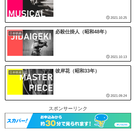
2021.10.25
必殺仕掛人（昭和48年）
日本映画
2021.10.13
彼岸花（昭和33年）
日本映画
2021.09.24
スポンサーリンク