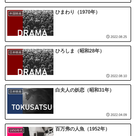
ひまわり（1970年）
外国映画
2022.08.25
ひろしま（昭和28年）
日本映画
2022.08.10
白夫人の妖恋（昭和31年）
日本映画
2022.04.09
百万弗の人魚（1952年）
1950年代