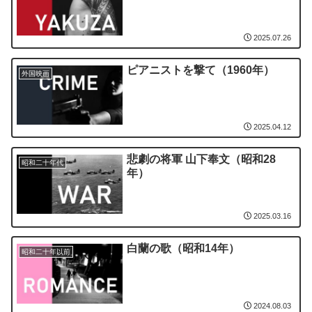
2025.07.26
ピアニストを撃て（1960年）
外国映画
2025.04.12
悲劇の将軍 山下奉文（昭和28
昭和二十年代
年）
2025.03.16
白蘭の歌（昭和14年）
昭和二十年以前
2024.08.03