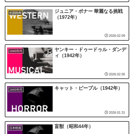
ジュニア・ボナー 華麗なる挑戦
外国映画
（1972年）
2026.02.09
ヤンキー・ドゥードゥル・ダンデ
1940年代
ィ（1942年）
2026.02.05
キャット・ピープル（1942年）
1940年代
2026.01.31
盲獣（昭和44年）
日本映画