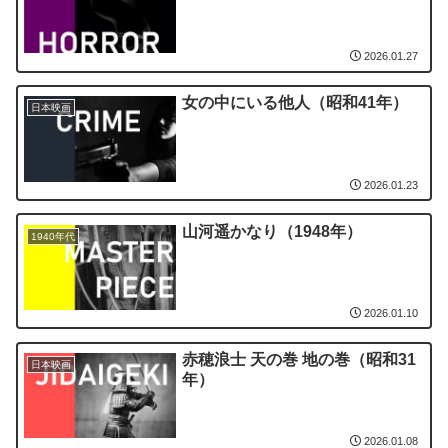
2026.01.27
女の中にいる他人（昭和41年）
日本映画
2026.01.23
山河遥かなり（1948年）
1940年代
2026.01.10
赤穂浪士 天の巻 地の巻（昭和31
日本映画
年）
2026.01.08