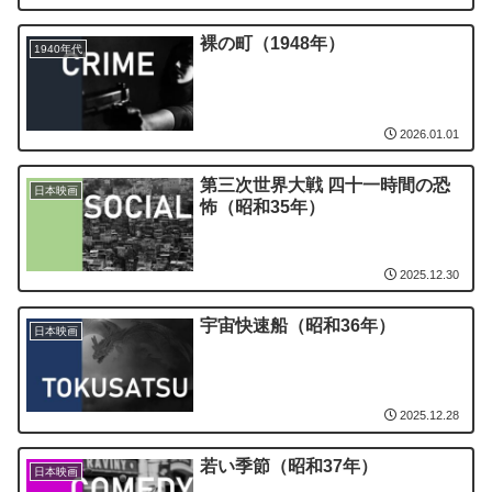
裸の町（1948年）
1940年代
2026.01.01
第三次世界大戦 四十一時間の恐
日本映画
怖（昭和35年）
2025.12.30
宇宙快速船（昭和36年）
日本映画
2025.12.28
若い季節（昭和37年）
日本映画