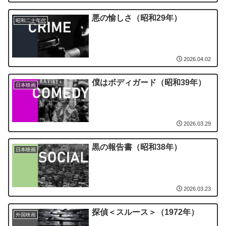
悪の愉しさ（昭和29年）
昭和二十年代
2026.04.02
僕はボディガード（昭和39年）
日本映画
2026.03.29
黒の報告書（昭和38年）
日本映画
2026.03.23
探偵＜スルース＞（1972年）
外国映画