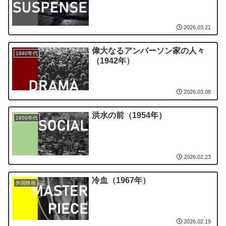
2026.03.21
偉大なるアンバーソン家の人々
1940年代
（1942年）
2026.03.08
洪水の前（1954年）
1950年代
2026.02.23
冷血（1967年）
外国映画
2026.02.19