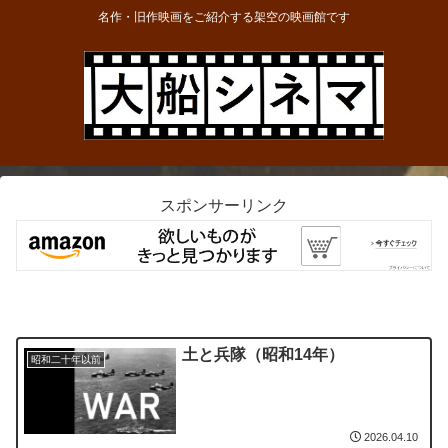
名作・旧作映画をご紹介する架空の映画館です
スポンサーリンク
土と兵隊（昭和14年）
昭和二十年以前
2026.04.10